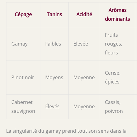
Arômes
Cépage
Tanins
Acidité
dominants
Fruits
Gamay
Faibles
Élevée
rouges,
fleurs
Cerise,
Pinot noir
Moyens
Moyenne
épices
Cabernet
Cassis,
Élevés
Moyenne
sauvignon
poivron
La singularité du gamay prend tout son sens dans la