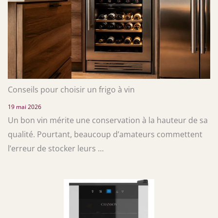
Conseils pour choisir un frigo à vin
19 mai 2026
Un bon vin mérite une conservation à la hauteur de sa
qualité. Pourtant, beaucoup d’amateurs commettent
l’erreur de stocker leurs …