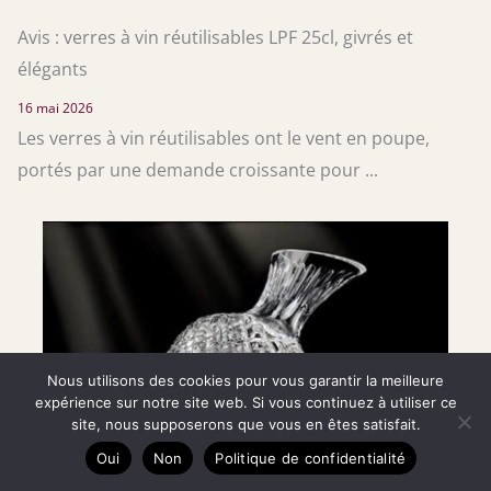
Avis : verres à vin réutilisables LPF 25cl, givrés et
élégants
16 mai 2026
Les verres à vin réutilisables ont le vent en poupe,
portés par une demande croissante pour ...
Nous utilisons des cookies pour vous garantir la meilleure
expérience sur notre site web. Si vous continuez à utiliser ce
site, nous supposerons que vous en êtes satisfait.
Oui
Non
Politique de confidentialité