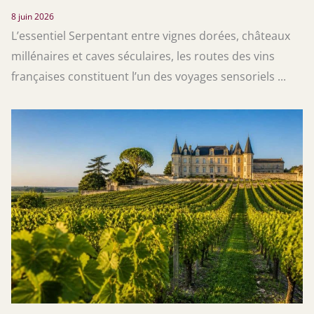
8 juin 2026
L’essentiel Serpentant entre vignes dorées, châteaux
millénaires et caves séculaires, les routes des vins
françaises constituent l’un des voyages sensoriels ...