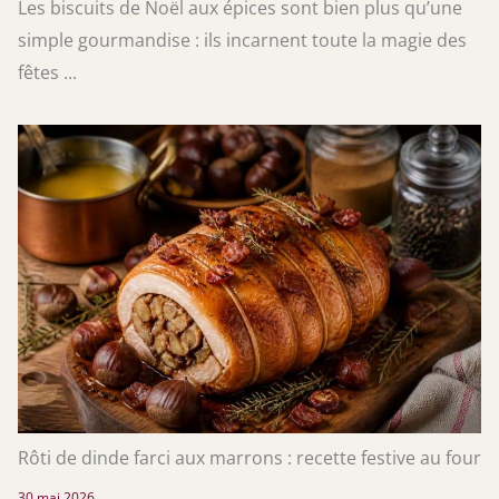
Les biscuits de Noël aux épices sont bien plus qu’une
simple gourmandise : ils incarnent toute la magie des
fêtes ...
Rôti de dinde farci aux marrons : recette festive au four
30 mai 2026