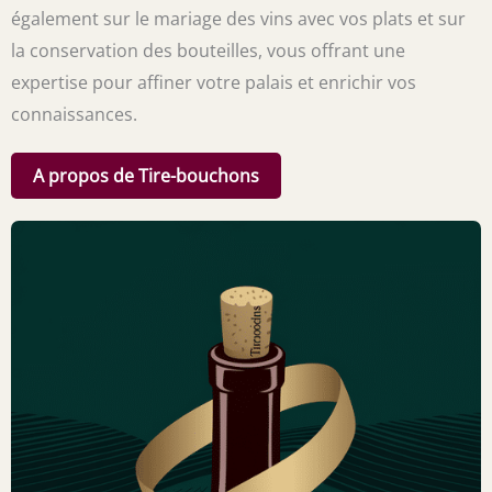
également sur le mariage des vins avec vos plats et sur
la conservation des bouteilles, vous offrant une
expertise pour affiner votre palais et enrichir vos
connaissances.
A propos de Tire-bouchons