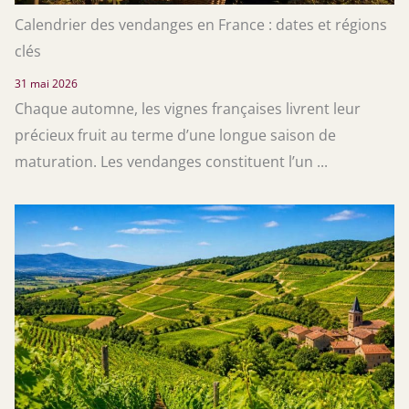
Calendrier des vendanges en France : dates et régions
clés
31 mai 2026
Chaque automne, les vignes françaises livrent leur
précieux fruit au terme d’une longue saison de
maturation. Les vendanges constituent l’un ...