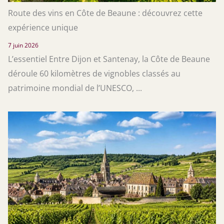
Route des vins en Côte de Beaune : découvrez cette
expérience unique
7 juin 2026
L’essentiel Entre Dijon et Santenay, la Côte de Beaune
déroule 60 kilomètres de vignobles classés au
patrimoine mondial de l’UNESCO, ...