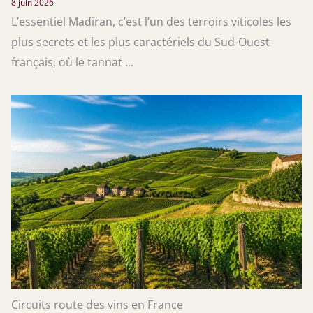
8 juin 2026
L’essentiel Madiran, c’est l’un des terroirs viticoles les
plus secrets et les plus caractériels du Sud-Ouest
français, où le tannat ...
Circuits route des vins en France