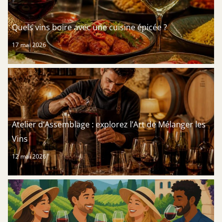
Quels vins boire avec une cuisine épicée ?
17 mai 2026
Atelier d’Assemblage : explorez l’Art de Mélanger les
Vins
12 mai 2026