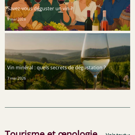
Savez-vous déguster un vin ?
9 mai 2026
Vin minéral : quels secrets de dégustation ?
7 mai 2026
Tourisme et œnologie