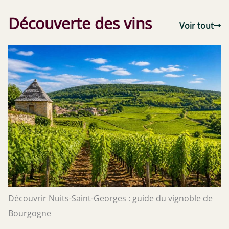
Découverte des vins
Voir tout
Découvrir Nuits-Saint-Georges : guide du vignoble de
Bourgogne