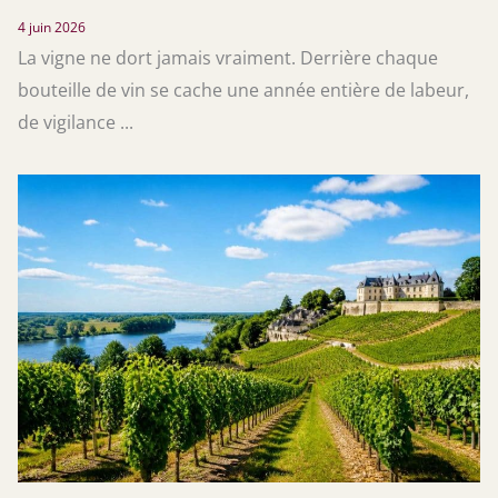
4 juin 2026
La vigne ne dort jamais vraiment. Derrière chaque
bouteille de vin se cache une année entière de labeur,
de vigilance ...