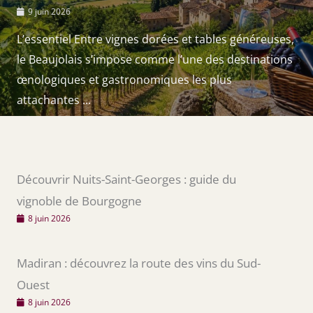
9 juin 2026
L’essentiel Entre vignes dorées et tables généreuses,
le Beaujolais s’impose comme l’une des destinations
œnologiques et gastronomiques les plus
attachantes ...
Découvrir Nuits-Saint-Georges : guide du
vignoble de Bourgogne
8 juin 2026
Madiran : découvrez la route des vins du Sud-
Ouest
8 juin 2026