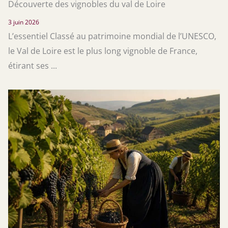
Découverte des vignobles du val de Loire
3 juin 2026
L’essentiel Classé au patrimoine mondial de l’UNESCO,
le Val de Loire est le plus long vignoble de France,
étirant ses ...