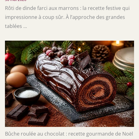
Rôti de dinde farci aux marrons : la recette festive qui
impressionne à coup sûr. À l’approche des grandes
tablées ...
Bûche roulée au chocolat : recette gourmande de Noël