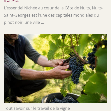
8 juin 2026
L’essentiel Nichée au cœur de la Côte de Nuits, Nuits-
Saint-Georges est l’une des capitales mondiales du
pinot noir, une ville ...
Tout savoir sur le travail de la vigne