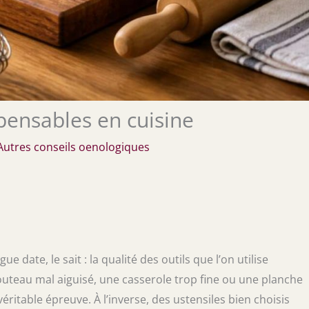
spensables en cuisine
Autres conseils oenologiques
 date, le sait : la qualité des outils que l’on utilise
couteau mal aiguisé, une casserole trop fine ou une planche
ritable épreuve. À l’inverse, des ustensiles bien choisis