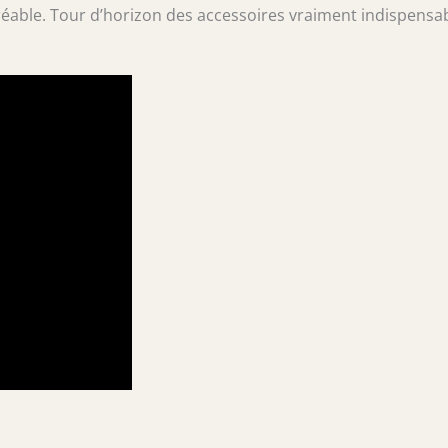
gréable. Tour d’horizon des accessoires vraiment indispensa