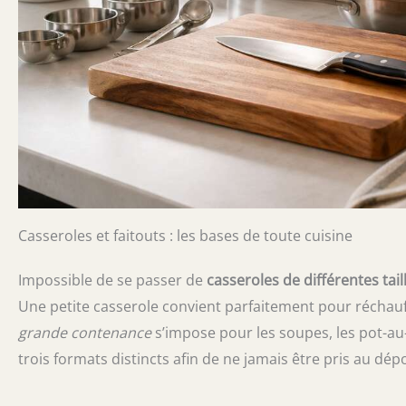
Casseroles et faitouts : les bases de toute cuisine
Impossible de se passer de
casseroles de différentes tail
Une petite casserole convient parfaitement pour réchauf
grande contenance
s’impose pour les soupes, les pot-au-
trois formats distincts afin de ne jamais être pris au dép