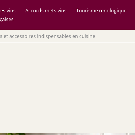
es vins
Accords mets vins
Tourisme œnologique
çaises
s et accessoires indispensables en cuisine