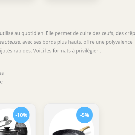
 utilisé au quotidien. Elle permet de cuire des œufs, des crê
sauteuse
, avec ses bords plus hauts, offre une polyvalence
tés rapides. Voici les formats à privilégier :
es
ce
-10%
-5%