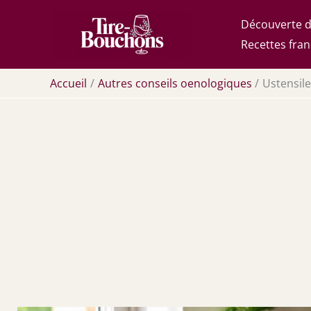
Aller
Découverte d
au
Recettes fran
contenu
Accueil
Autres conseils oenologiques
Ustensile