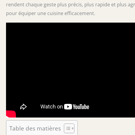
rendent chaque geste plus précis, plus rapide et plus a
pour équiper une cuisine efficacement.
Table des matières