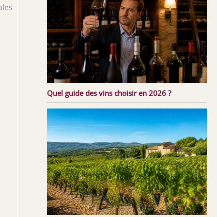
bles
Quel guide des vins choisir en 2026 ?