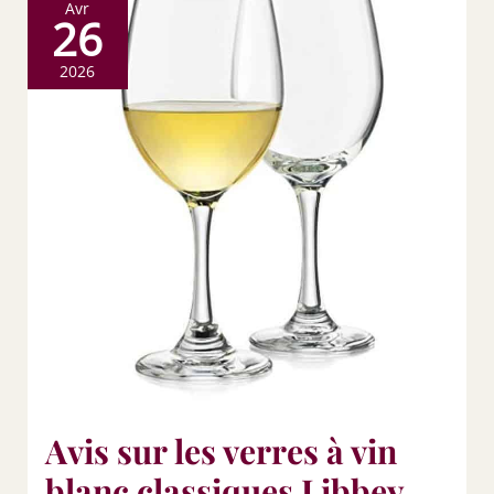
Avr
26
2026
Avis sur les verres à vin
blanc classiques Libbey