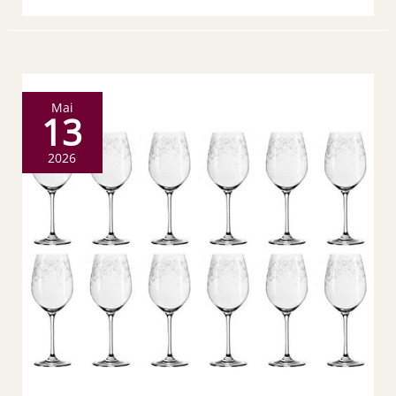
Mai
13
2026