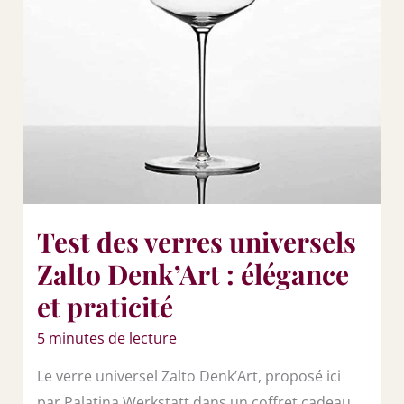
Test des verres universels
Zalto Denk’Art : élégance
et praticité
5 minutes de lecture
Le verre universel Zalto Denk’Art, proposé ici
par Palatina Werkstatt dans un coffret cadeau