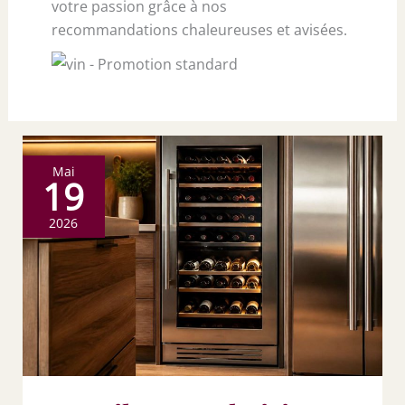
votre passion grâce à nos
recommandations chaleureuses et avisées.
Mai
19
2026