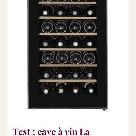
Test : cave à vin La