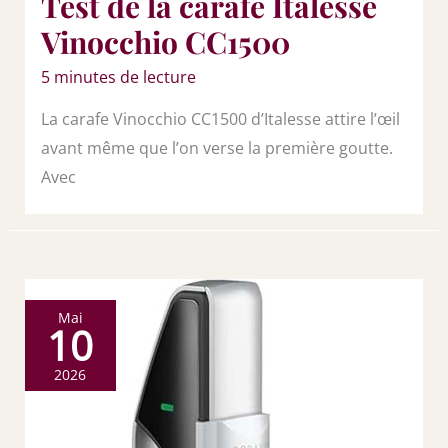
Test de la carafe Italesse
Vinocchio CC1500
5 minutes de lecture
La carafe Vinocchio CC1500 d’Italesse attire l’œil
avant même que l’on verse la première goutte.
Avec
Mai
10
2026