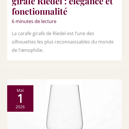
girafe Riedel : élégance et
fonctionnalité
6 minutes de lecture
La carafe girafe de Riedel est l’une des
silhouettes les plus reconnaissables du monde
de l’œnophilie.
Mai
1
2026