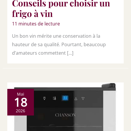
Conseils pour choisir un
frigo à vin
11 minutes de lecture
Un bon vin mérite une conservation à la
hauteur de sa qualité. Pourtant, beaucoup
d’amateurs commettent […]
Mai
18
2026