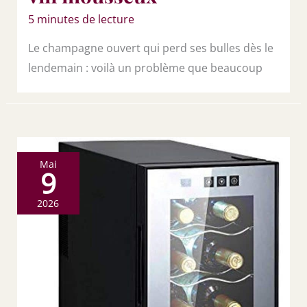
5 minutes de lecture
Le champagne ouvert qui perd ses bulles dès le
lendemain : voilà un problème que beaucoup
Mai
9
2026