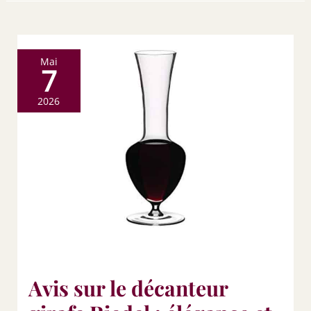
Mai
7
2026
Avis sur le décanteur