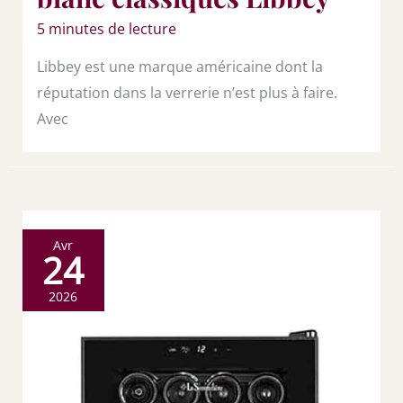
5 minutes de lecture
Libbey est une marque américaine dont la
réputation dans la verrerie n’est plus à faire.
Avec
Avr
24
2026