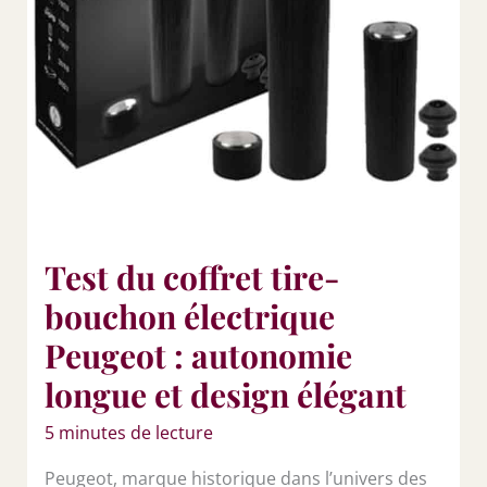
Test du coffret tire-
bouchon électrique
Peugeot : autonomie
longue et design élégant
5 minutes de lecture
Peugeot, marque historique dans l’univers des