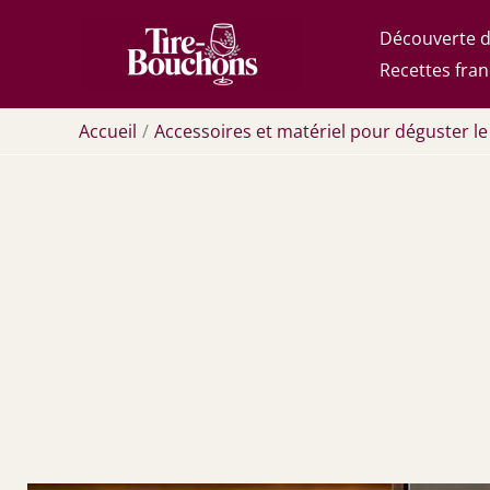
Aller
Découverte d
au
Recettes fran
contenu
Accueil
Accessoires et matériel pour déguster le