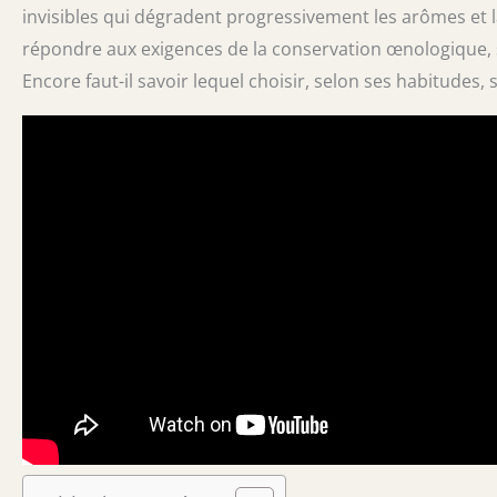
invisibles qui dégradent progressivement les arômes et la
répondre aux exigences de la conservation œnologique,
Encore faut-il savoir lequel choisir, selon ses habitudes,