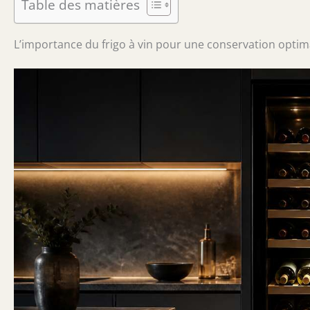
Table des matières
L’importance du frigo à vin pour une conservation optim