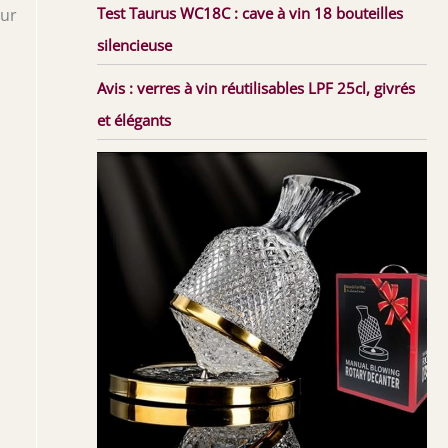
Test Taurus WC18C : cave à vin 18 bouteilles
our
silencieuse
Avis : verres à vin réutilisables LPF 25cl, givrés
et élégants