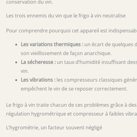
conservation du vin.
Les trois ennemis du vin que le frigo à vin neutralise
Pour comprendre pourquoi cet appareil est indispensable, i
Les variations thermiques :
un écart de quelques de
son vieillissement de façon anarchique.
La sécheresse :
un taux d’humidité insuffisant dess
vin.
Les vibrations :
les compresseurs classiques génère
empêchent le vin de se reposer correctement.
Le frigo à vin traite chacun de ces problèmes grâce à de
régulation hygrométrique et compresseur à faibles vibr
L’hygrométrie, un facteur souvent négligé