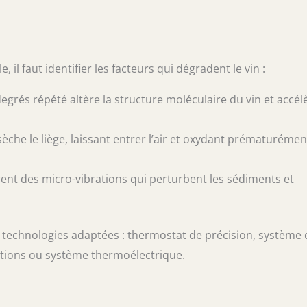
l faut identifier les facteurs qui dégradent le vin :
grés répété altère la structure moléculaire du vin et accél
èche le liège, laissant entrer l’air et oxydant prématurémen
nt des micro-vibrations qui perturbent les sédiments et
s technologies adaptées : thermostat de précision, système 
ations ou système thermoélectrique.