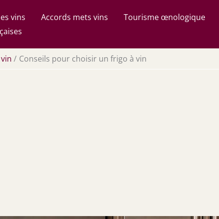
es vins
Accords mets vins
Tourisme œnologique
çaises
 vin
Conseils pour choisir un frigo à vin