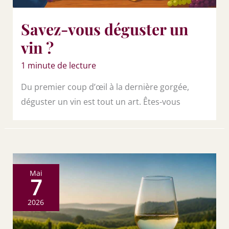
Savez-vous déguster un
vin ?
1 minute de lecture
Du premier coup d’œil à la dernière gorgée,
déguster un vin est tout un art. Êtes-vous
Mai
7
2026