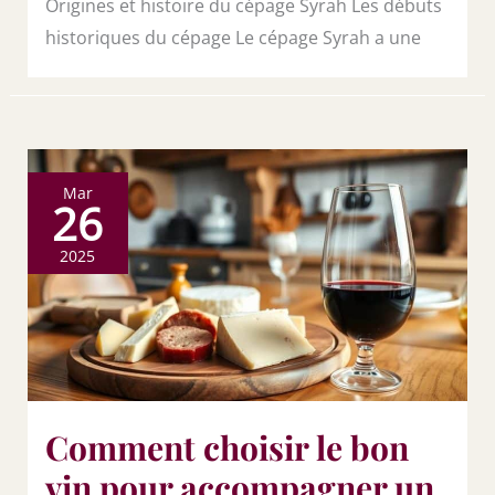
Origines et histoire du cépage Syrah Les débuts
historiques du cépage Le cépage Syrah a une
Mar
26
2025
Comment choisir le bon
vin pour accompagner un