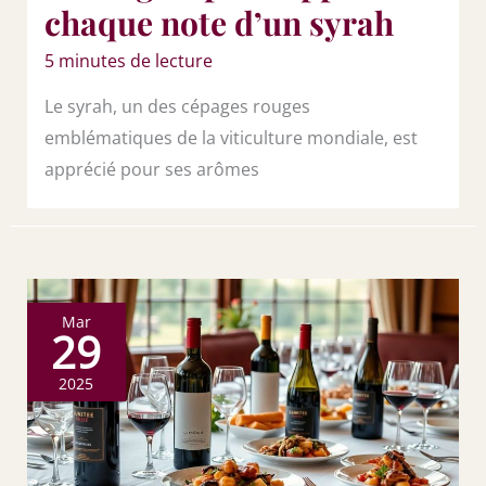
chaque note d’un syrah
5 minutes de lecture
Le syrah, un des cépages rouges
emblématiques de la viticulture mondiale, est
apprécié pour ses arômes
Mar
29
2025