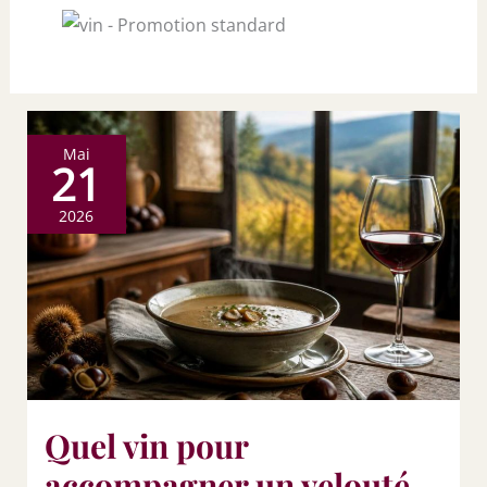
Mai
21
2026
Quel vin pour
accompagner un velouté