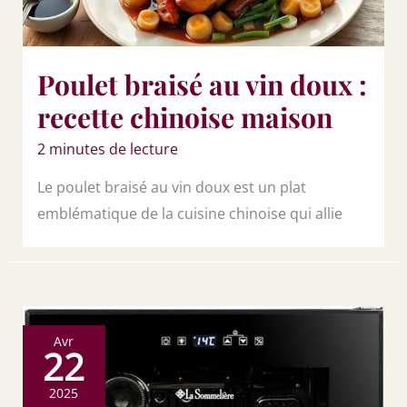
Poulet braisé au vin doux :
recette chinoise maison
2 minutes de lecture
Le poulet braisé au vin doux est un plat
emblématique de la cuisine chinoise qui allie
Avr
22
2025