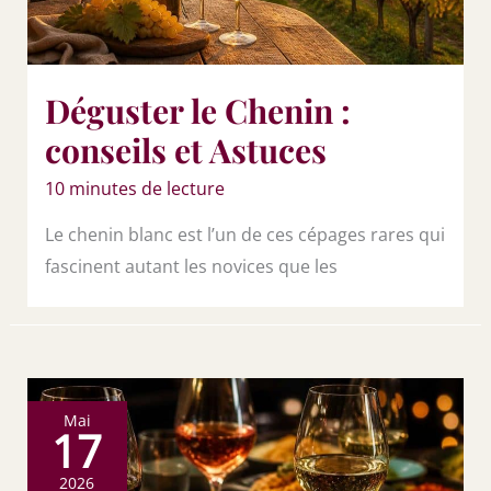
Déguster le Chenin :
conseils et Astuces
10 minutes de lecture
Le chenin blanc est l’un de ces cépages rares qui
fascinent autant les novices que les
Mai
17
2026