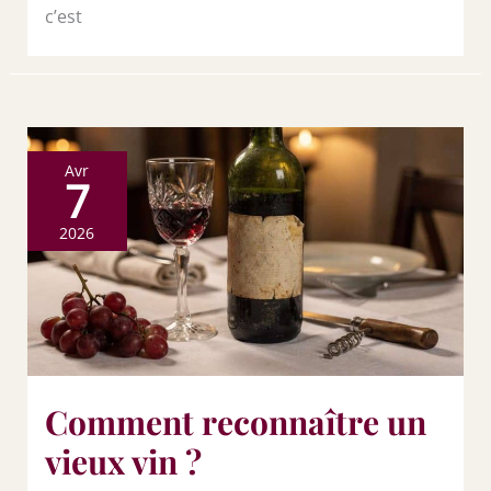
c’est
Avr
7
2026
Comment reconnaître un
vieux vin ?