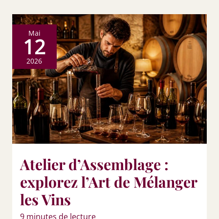
Mai
12
2026
Atelier d’Assemblage :
explorez l’Art de Mélanger
les Vins
9 minutes de lecture