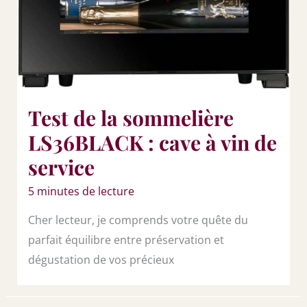
Test de la sommelière
LS36BLACK : cave à vin de
service
5 minutes de lecture
Cher lecteur, je comprends votre quête du
parfait équilibre entre préservation et
dégustation de vos précieux