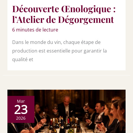
Découverte Œnologique :
l’Atelier de Dégorgement
6 minutes de lecture
Dans le monde du vin, chaque étape de
production est essentielle pour garantir la
qualité et
Mar
23
2026