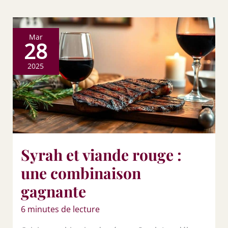
Mar
28
2025
Syrah et viande rouge :
une combinaison
gagnante
6 minutes de lecture