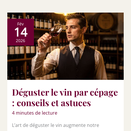
Fév
14
2026
Déguster le vin par cépage
: conseils et astuces
4 minutes de lecture
L’art de déguster le vin augmente notre