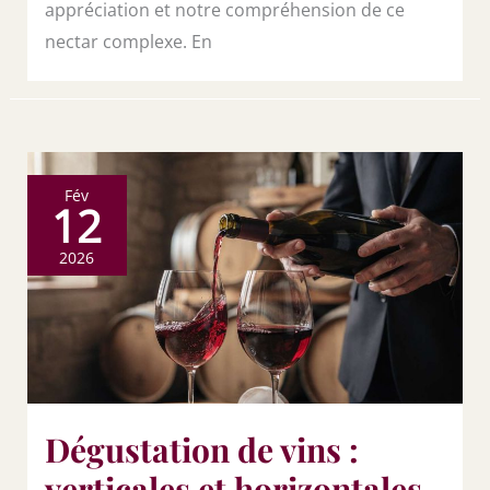
appréciation et notre compréhension de ce
nectar complexe. En
Fév
12
2026
Dégustation de vins :
verticales et horizontales,