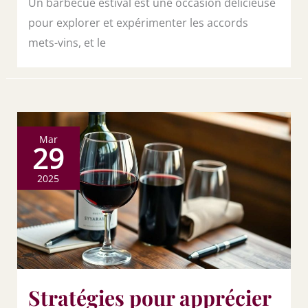
Un barbecue estival est une occasion délicieuse
pour explorer et expérimenter les accords
mets-vins, et le
Mar
29
2025
Stratégies pour apprécier