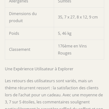
Allergènes
Sulfites
Dimensions du
35, 7 x 27, 8 x 12, 9 cm
produit
Poids
5, 46 kg
176ème en Vins
Classement
Rouges
Une Expérience Utilisateur à Explorer
Les retours des utilisateurs sont variés, mais un
thème récurrent ressort : la satisfaction des clients
lors de l’achat pour un cadeau. Avec une moyenne de
3, 7 sur 5 étoiles, les commentaires soulignent
particulièrement le caractère raffiné du coffret et son