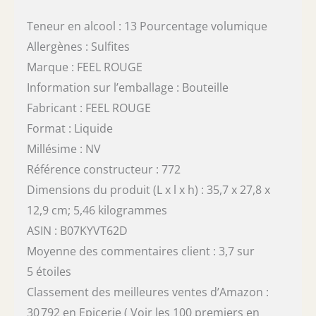
Teneur en alcool : 13 Pourcentage volumique
Allergènes : Sulfites
Marque : FEEL ROUGE
Information sur l’emballage : Bouteille
Fabricant : FEEL ROUGE
Format : Liquide
Millésime : NV
Référence constructeur : 772
Dimensions du produit (L x l x h) : 35,7 x 27,8 x
12,9 cm; 5,46 kilogrammes
ASIN : B07KYVT62D
Moyenne des commentaires client : 3,7 sur
5 étoiles
Classement des meilleures ventes d’Amazon :
30 792 en Epicerie ( Voir les 100 premiers en