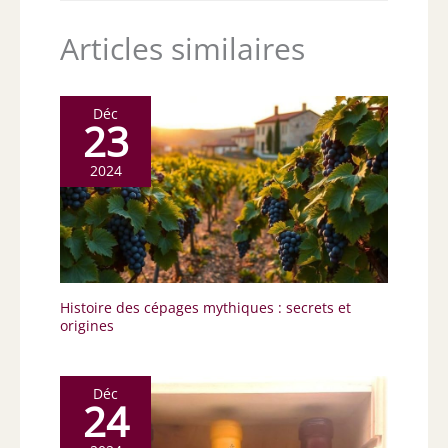
Articles similaires
Déc
23
2024
Histoire des cépages mythiques : secrets et
origines
Déc
24