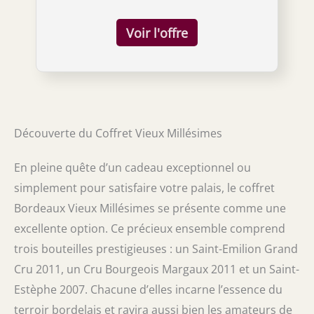
Margaux Cru Bourgeois - Vin Rouge -
Cabernet Sauvignon, Merlot CHÂTEAU
CLUZET 2012 - Saint-Estèphe - Vin Rouge -
Cabernet Sauvignon, Merlot
Découverte du Coffret Vieux Millésimes
En pleine quête d’un cadeau exceptionnel ou
simplement pour satisfaire votre palais, le coffret
Bordeaux Vieux Millésimes se présente comme une
excellente option. Ce précieux ensemble comprend
trois bouteilles prestigieuses : un Saint-Emilion Grand
Cru 2011, un Cru Bourgeois Margaux 2011 et un Saint-
Estèphe 2007. Chacune d’elles incarne l’essence du
terroir bordelais et ravira aussi bien les amateurs de