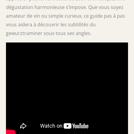
dégustation harmonieuse s’impose. Que vous soyez
amateur de vin ou simple curieux, ce guide pas à pas
vous aidera à découvrir les subtilités du
gewurztraminer sous tous ses angles.