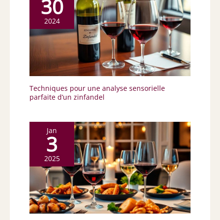
30
2024
Techniques pour une analyse sensorielle
parfaite d’un zinfandel
Jan
3
2025