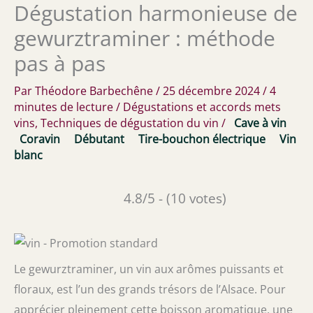
Dégustation harmonieuse de
gewurztraminer : méthode
pas à pas
Par
Théodore Barbechêne
/
25 décembre 2024
/
4
minutes de lecture
/
Dégustations et accords mets
vins
,
Techniques de dégustation du vin
/
Cave à vin
Coravin
Débutant
Tire-bouchon électrique
Vin
blanc
4.8/5 - (10 votes)
Le gewurztraminer, un vin aux arômes puissants et
floraux, est l’un des grands trésors de l’Alsace. Pour
apprécier pleinement cette boisson aromatique, une