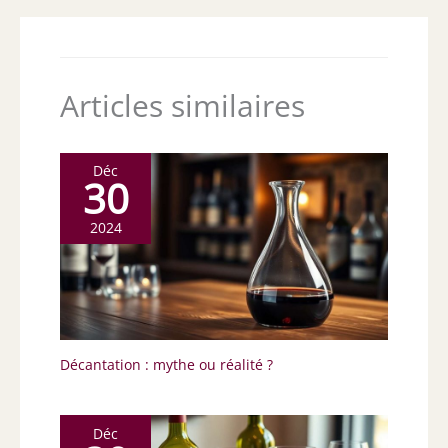
Articles similaires
Déc
30
2024
Décantation : mythe ou réalité ?
Déc