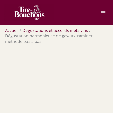
Aller
Rechercher
au
contenu
Accueil
Dégustations et accords mets vins
Dégustation harmonieuse de gewurztraminer :
méthode pas à pas