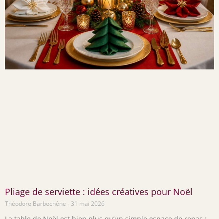
Pliage de serviette : idées créatives pour Noël
Théodore Barbechêne
31 mai 2026
La table de Noël est bien plus qu’un simple espace de repas :