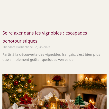
Se relaxer dans les vignobles : escapades
oenotouristiques
Théodore Barbechêne
2 juin 2026
Partir à la découverte des vignobles français, c’est bien plus
que simplement goûter quelques verres de