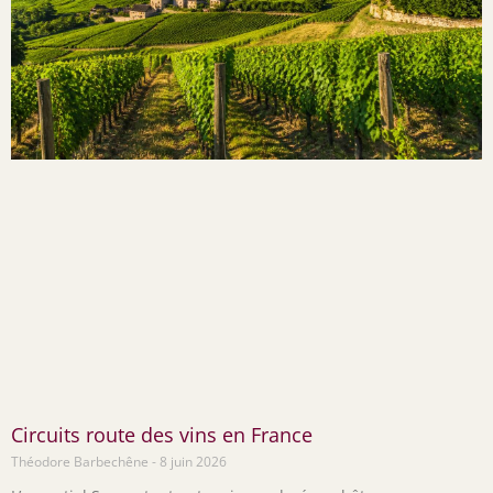
Circuits route des vins en France
Théodore Barbechêne
8 juin 2026