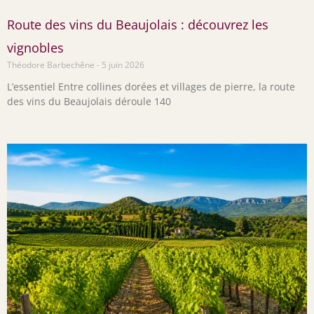
Route des vins du Beaujolais : découvrez les
vignobles
Théodore Barbechêne
5 juin 2026
L’essentiel Entre collines dorées et villages de pierre, la route
des vins du Beaujolais déroule 140