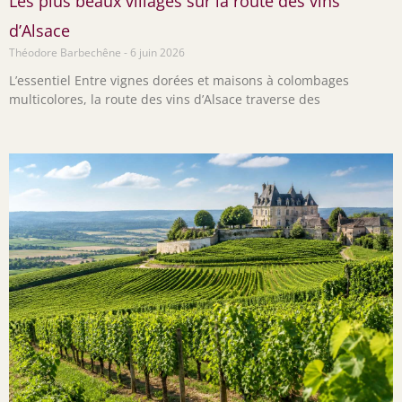
Les plus beaux villages sur la route des vins
d’Alsace
Théodore Barbechêne
6 juin 2026
L’essentiel Entre vignes dorées et maisons à colombages
multicolores, la route des vins d’Alsace traverse des