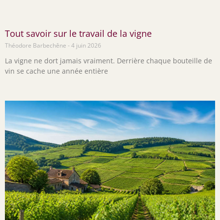
Tout savoir sur le travail de la vigne
Théodore Barbechêne
4 juin 2026
La vigne ne dort jamais vraiment. Derrière chaque bouteille de
vin se cache une année entière