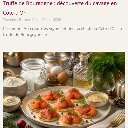
Truffe de Bourgogne : découverte du cavage en
Côte-d’Or
Théodore Barbechêne
29 mai 2026
L’essentiel Au cœur des vignes et des forêts de la Côte-d’Or, la
truffe de Bourgogne se