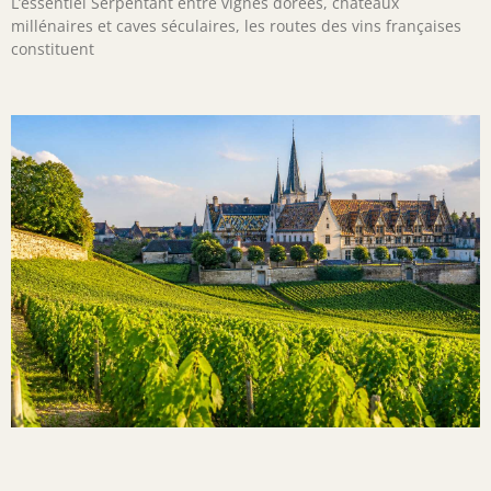
L’essentiel Serpentant entre vignes dorées, châteaux
millénaires et caves séculaires, les routes des vins françaises
constituent