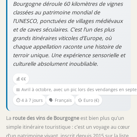
Bourgogne déroule 60 kilomètres de vignes
classées au patrimoine mondial de
l’UNESCO, ponctuées de villages médiévaux
et de caves séculaires. C’est l’un des plus
grands itinéraires viticoles d’Europe, où
chaque appellation raconte une histoire de
terroir unique. Une expérience sensorielle et
culturelle absolument inoubliable.
💰 €€
📅 Avril à octobre, avec un pic lors des vendanges en sep
⏱️ 4 à 7 jours
🗣️ Français
💱 Euro (€)
La
route des vins de Bourgogne
est bien plus qu’un
simple itinéraire touristique : c’est un voyage au cœur
d’un patrimoine vivant, inscrit depuis 2015 sur la liste