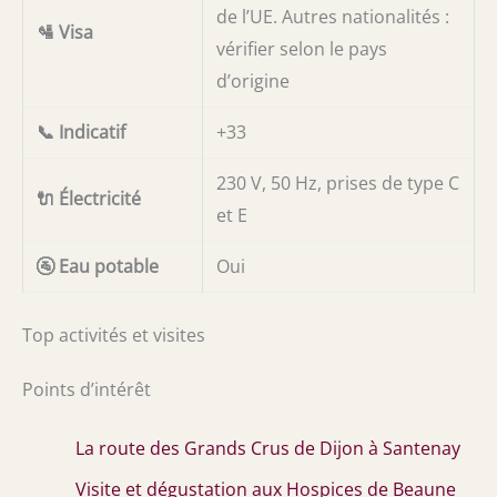
de l’UE. Autres nationalités :
🛂 Visa
vérifier selon le pays
d’origine
📞 Indicatif
+33
230 V, 50 Hz, prises de type C
🔌 Électricité
et E
🚰 Eau potable
Oui
Top activités et visites
Points d’intérêt
La route des Grands Crus de Dijon à Santenay
Visite et dégustation aux Hospices de Beaune