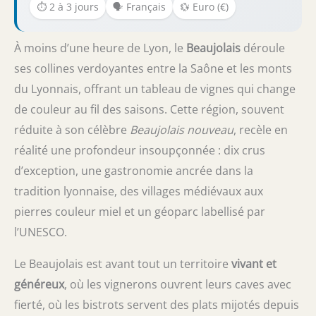
⏱️ 2 à 3 jours
🗣️ Français
💱 Euro (€)
À moins d’une heure de Lyon, le
Beaujolais
déroule
ses collines verdoyantes entre la Saône et les monts
du Lyonnais, offrant un tableau de vignes qui change
de couleur au fil des saisons. Cette région, souvent
réduite à son célèbre
Beaujolais nouveau
, recèle en
réalité une profondeur insoupçonnée : dix crus
d’exception, une gastronomie ancrée dans la
tradition lyonnaise, des villages médiévaux aux
pierres couleur miel et un géoparc labellisé par
l’UNESCO.
Le Beaujolais est avant tout un territoire
vivant et
généreux
, où les vignerons ouvrent leurs caves avec
fierté, où les bistrots servent des plats mijotés depuis