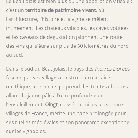
Le Beaujolais est bien plus qu’une appellation viticole :
c’est un
territoire de patrimoine vivant
, où
l’architecture, l’histoire et la vigne se mêlent
intimement. Les châteaux viticoles, les caves voûtées
et les caveaux de dégustation jalonnent une route
des vins qui s’étire sur plus de 60 kilomètres du nord
au sud.
Dans le sud du Beaujolais, le pays des
Pierres Dorées
fascine par ses villages construits en calcaire
oolithique, une roche qui prend des teintes chaudes
allant du jaune pâle à l’ocre profond selon
l’ensoleillement.
Oingt
, classé parmi les plus beaux
villages de France, mérite une halte prolongée pour
ses ruelles médiévales et son panorama exceptionnel
sur les vignobles.