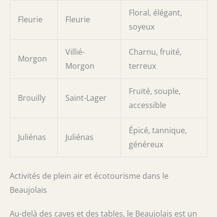
Floral, élégant,
Fleurie
Fleurie
soyeux
Villié-
Charnu, fruité,
Morgon
Morgon
terreux
Fruité, souple,
Brouilly
Saint-Lager
accessible
Épicé, tannique,
Juliénas
Juliénas
généreux
Activités de plein air et écotourisme dans le
Beaujolais
Au-delà des caves et des tables, le Beaujolais est un