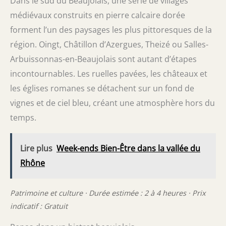
Dans le sud du Beaujolais, une série de villages
médiévaux construits en pierre calcaire dorée
forment l’un des paysages les plus pittoresques de la
région. Oingt, Châtillon d’Azergues, Theizé ou Salles-
Arbuissonnas-en-Beaujolais sont autant d’étapes
incontournables. Les ruelles pavées, les châteaux et
les églises romanes se détachent sur un fond de
vignes et de ciel bleu, créant une atmosphère hors du
temps.
Lire plus
Week-ends Bien-Être dans la vallée du
Rhône
Patrimoine et culture · Durée estimée : 2 à 4 heures · Prix
indicatif : Gratuit