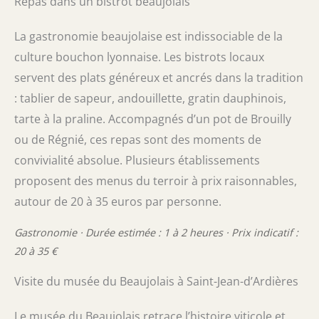
Repas dans un bistrot beaujolais
La gastronomie beaujolaise est indissociable de la
culture bouchon lyonnaise. Les bistrots locaux
servent des plats généreux et ancrés dans la tradition
: tablier de sapeur, andouillette, gratin dauphinois,
tarte à la praline. Accompagnés d’un pot de Brouilly
ou de Régnié, ces repas sont des moments de
convivialité absolue. Plusieurs établissements
proposent des menus du terroir à prix raisonnables,
autour de 20 à 35 euros par personne.
Gastronomie · Durée estimée : 1 à 2 heures · Prix indicatif :
20 à 35 €
Visite du musée du Beaujolais à Saint-Jean-d’Ardières
Le musée du Beaujolais retrace l’histoire viticole et