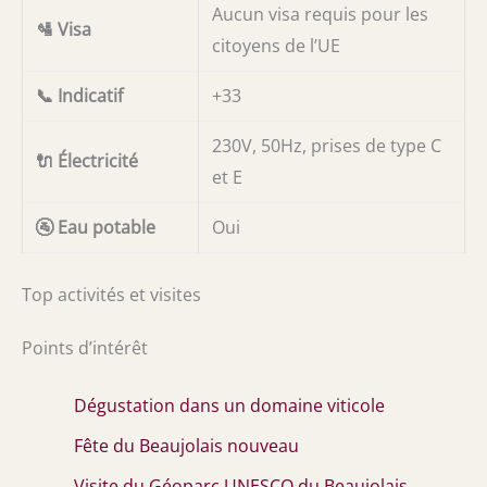
Aucun visa requis pour les
🛂 Visa
citoyens de l’UE
📞 Indicatif
+33
230V, 50Hz, prises de type C
🔌 Électricité
et E
🚰 Eau potable
Oui
Top activités et visites
Points d’intérêt
Dégustation dans un domaine viticole
Fête du Beaujolais nouveau
Visite du Géoparc UNESCO du Beaujolais