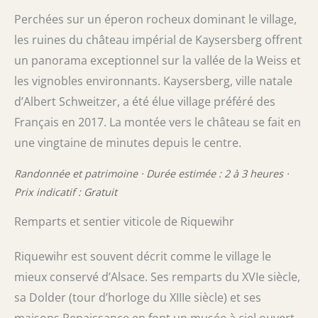
Perchées sur un éperon rocheux dominant le village,
les ruines du château impérial de Kaysersberg offrent
un panorama exceptionnel sur la vallée de la Weiss et
les vignobles environnants. Kaysersberg, ville natale
d’Albert Schweitzer, a été élue village préféré des
Français en 2017. La montée vers le château se fait en
une vingtaine de minutes depuis le centre.
Randonnée et patrimoine · Durée estimée : 2 à 3 heures ·
Prix indicatif : Gratuit
Remparts et sentier viticole de Riquewihr
Riquewihr est souvent décrit comme le village le
mieux conservé d’Alsace. Ses remparts du XVIe siècle,
sa Dolder (tour d’horloge du XIIIe siècle) et ses
maisons Renaissance en font un musée à ciel ouvert.