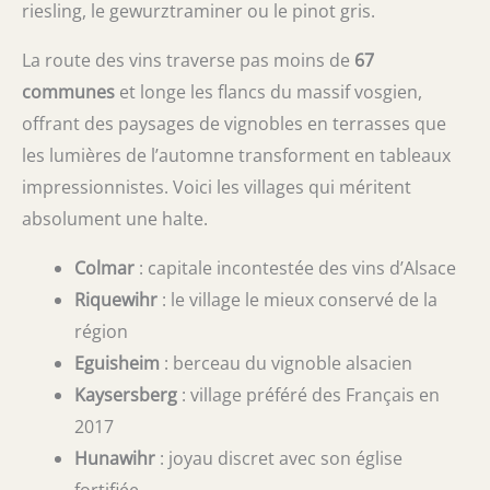
riesling, le gewurztraminer ou le pinot gris.
La route des vins traverse pas moins de
67
communes
et longe les flancs du massif vosgien,
offrant des paysages de vignobles en terrasses que
les lumières de l’automne transforment en tableaux
impressionnistes. Voici les villages qui méritent
absolument une halte.
Colmar
: capitale incontestée des vins d’Alsace
Riquewihr
: le village le mieux conservé de la
région
Eguisheim
: berceau du vignoble alsacien
Kaysersberg
: village préféré des Français en
2017
Hunawihr
: joyau discret avec son église
fortifiée