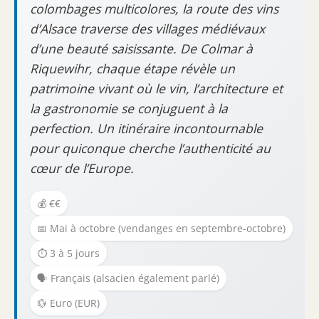
colombages multicolores, la route des vins
d’Alsace traverse des villages médiévaux
d’une beauté saisissante. De Colmar à
Riquewihr, chaque étape révèle un
patrimoine vivant où le vin, l’architecture et
la gastronomie se conjuguent à la
perfection. Un itinéraire incontournable
pour quiconque cherche l’authenticité au
cœur de l’Europe.
💰 €€
📅 Mai à octobre (vendanges en septembre-octobre)
⏱️ 3 à 5 jours
🗣️ Français (alsacien également parlé)
💱 Euro (EUR)