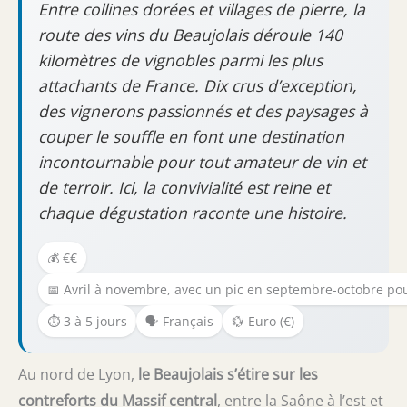
Entre collines dorées et villages de pierre, la
route des vins du Beaujolais déroule 140
kilomètres de vignobles parmi les plus
attachants de France. Dix crus d’exception,
des vignerons passionnés et des paysages à
couper le souffle en font une destination
incontournable pour tout amateur de vin et
de terroir. Ici, la convivialité est reine et
chaque dégustation raconte une histoire.
💰 €€
📅 Avril à novembre, avec un pic en septembre-octobre po
⏱️ 3 à 5 jours
🗣️ Français
💱 Euro (€)
Au nord de Lyon,
le Beaujolais s’étire sur les
contreforts du Massif central
, entre la Saône à l’est et