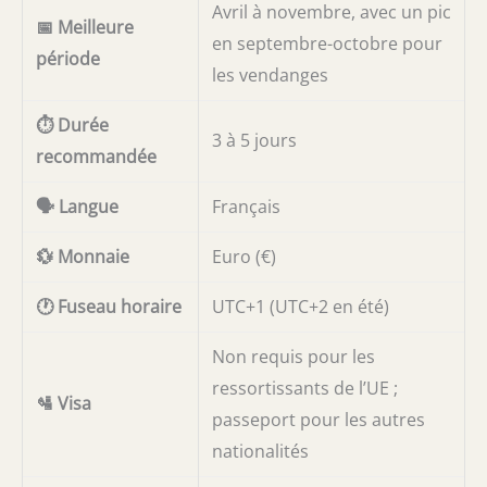
Avril à novembre, avec un pic
📅 Meilleure
en septembre-octobre pour
période
les vendanges
⏱️ Durée
3 à 5 jours
recommandée
🗣️ Langue
Français
💱 Monnaie
Euro (€)
🕐 Fuseau horaire
UTC+1 (UTC+2 en été)
Non requis pour les
ressortissants de l’UE ;
🛂 Visa
passeport pour les autres
nationalités