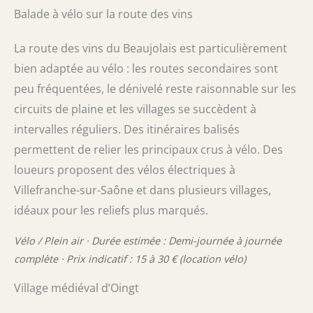
Balade à vélo sur la route des vins
La route des vins du Beaujolais est particulièrement
bien adaptée au vélo : les routes secondaires sont
peu fréquentées, le dénivelé reste raisonnable sur les
circuits de plaine et les villages se succèdent à
intervalles réguliers. Des itinéraires balisés
permettent de relier les principaux crus à vélo. Des
loueurs proposent des vélos électriques à
Villefranche-sur-Saône et dans plusieurs villages,
idéaux pour les reliefs plus marqués.
Vélo / Plein air · Durée estimée : Demi-journée à journée
complète · Prix indicatif : 15 à 30 € (location vélo)
Village médiéval d’Oingt