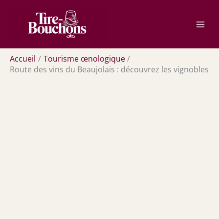
Aller
Rechercher
au
contenu
Accueil
Tourisme œnologique
Route des vins du Beaujolais : découvrez les vignobles