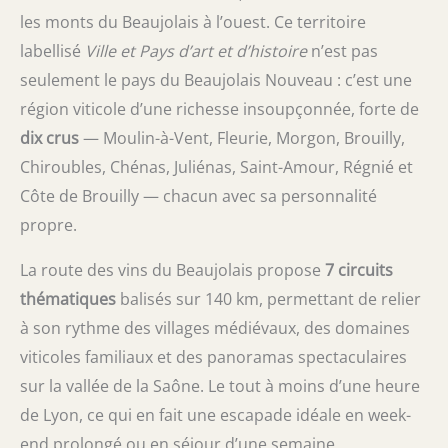
les monts du Beaujolais à l’ouest. Ce territoire
labellisé
Ville et Pays d’art et d’histoire
n’est pas
seulement le pays du Beaujolais Nouveau : c’est une
région viticole d’une richesse insoupçonnée, forte de
dix crus
— Moulin-à-Vent, Fleurie, Morgon, Brouilly,
Chiroubles, Chénas, Juliénas, Saint-Amour, Régnié et
Côte de Brouilly — chacun avec sa personnalité
propre.
La route des vins du Beaujolais propose
7 circuits
thématiques
balisés sur 140 km, permettant de relier
à son rythme des villages médiévaux, des domaines
viticoles familiaux et des panoramas spectaculaires
sur la vallée de la Saône. Le tout à moins d’une heure
de Lyon, ce qui en fait une escapade idéale en week-
end prolongé ou en séjour d’une semaine.