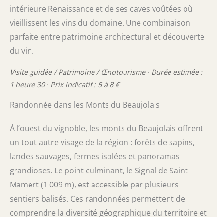
intérieure Renaissance et de ses caves voûtées où
vieillissent les vins du domaine. Une combinaison
parfaite entre patrimoine architectural et découverte
du vin.
Visite guidée / Patrimoine / Œnotourisme · Durée estimée :
1 heure 30 · Prix indicatif : 5 à 8 €
Randonnée dans les Monts du Beaujolais
À l’ouest du vignoble, les monts du Beaujolais offrent
un tout autre visage de la région : forêts de sapins,
landes sauvages, fermes isolées et panoramas
grandioses. Le point culminant, le Signal de Saint-
Mamert (1 009 m), est accessible par plusieurs
sentiers balisés. Ces randonnées permettent de
comprendre la diversité géographique du territoire et