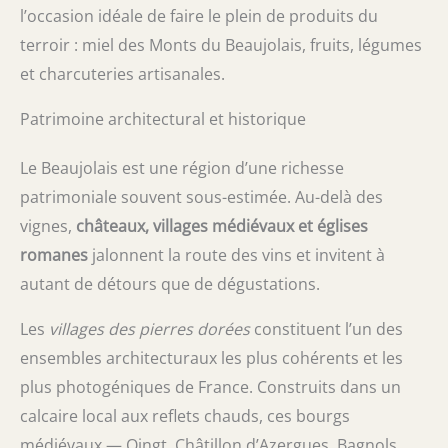
l’occasion idéale de faire le plein de produits du
terroir : miel des Monts du Beaujolais, fruits, légumes
et charcuteries artisanales.
Patrimoine architectural et historique
Le Beaujolais est une région d’une richesse
patrimoniale souvent sous-estimée. Au-delà des
vignes,
châteaux, villages médiévaux et églises
romanes
jalonnent la route des vins et invitent à
autant de détours que de dégustations.
Les
villages des pierres dorées
constituent l’un des
ensembles architecturaux les plus cohérents et les
plus photogéniques de France. Construits dans un
calcaire local aux reflets chauds, ces bourgs
médiévaux — Oingt, Châtillon d’Azergues, Bagnols,