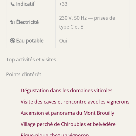
📞 Indicatif
+33
230 V, 50 Hz — prises de
🔌 Électricité
type C et E
🚰 Eau potable
Oui
Top activités et visites
Points d’intérêt
Dégustation dans les domaines viticoles
Visite des caves et rencontre avec les vignerons
Ascension et panorama du Mont Brouilly
Village perché de Chiroubles et belvédère
Pique-nique chez un vigneron