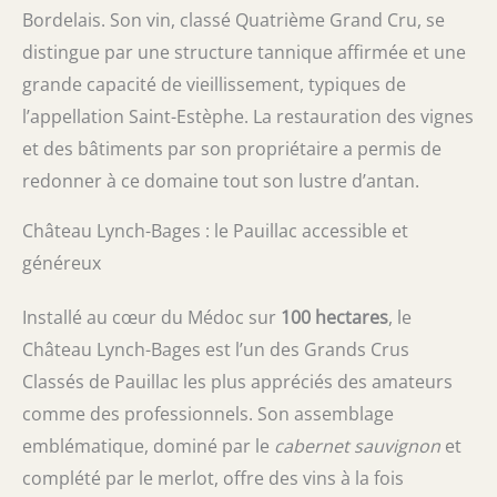
Bordelais. Son vin, classé Quatrième Grand Cru, se
distingue par une structure tannique affirmée et une
grande capacité de vieillissement, typiques de
l’appellation Saint-Estèphe. La restauration des vignes
et des bâtiments par son propriétaire a permis de
redonner à ce domaine tout son lustre d’antan.
Château Lynch-Bages : le Pauillac accessible et
généreux
Installé au cœur du Médoc sur
100 hectares
, le
Château Lynch-Bages est l’un des Grands Crus
Classés de Pauillac les plus appréciés des amateurs
comme des professionnels. Son assemblage
emblématique, dominé par le
cabernet sauvignon
et
complété par le merlot, offre des vins à la fois