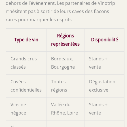
dehors de l’événement. Les partenaires de Vinotrip
n’hésitent pas à sortir de leurs caves des flacons
rares pour marquer les esprits.
Régions
Type de vin
Disponibilité
représentées
Grands crus
Bordeaux,
Stands +
classés
Bourgogne
vente
Cuvées
Toutes
Dégustation
confidentielles
régions
exclusive
Vins de
Vallée du
Stands +
négoce
Rhône, Loire
vente