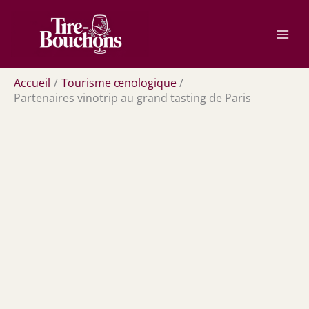
Aller
Rechercher
au
contenu
Accueil
Tourisme œnologique
Partenaires vinotrip au grand tasting de Paris