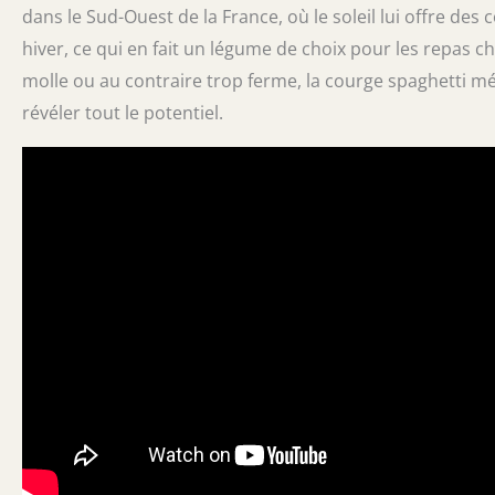
dans le Sud-Ouest de la France, où le soleil lui offre de
hiver, ce qui en fait un légume de choix pour les repas c
molle ou au contraire trop ferme, la courge spaghetti mé
révéler tout le potentiel.