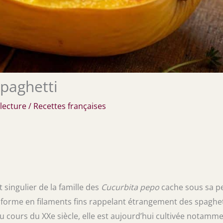
spaghetti
lecture
/
Recettes françaises
t singulier de la famille des
Cucurbita pepo
cache sous sa p
ansforme en filaments fins rappelant étrangement des spaghet
 cours du XXe siècle, elle est aujourd’hui cultivée notamm