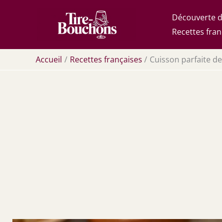
Aller
Découverte d
au
Recettes fran
contenu
Accueil
Recettes françaises
Cuisson parfaite de