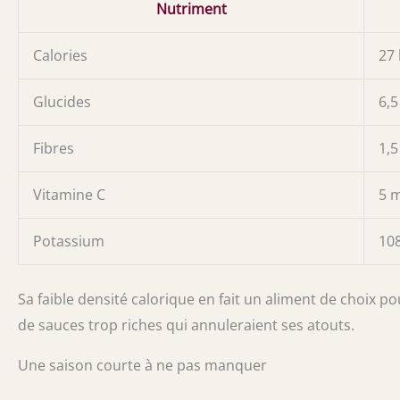
Nutriment
Calories
27 
Glucides
6,5
Fibres
1,5
Vitamine C
5 
Potassium
10
Sa faible densité calorique en fait un aliment de choix p
de sauces trop riches qui annuleraient ses atouts.
Une saison courte à ne pas manquer