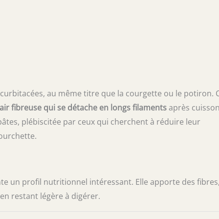
ucurbitacées, au même titre que la courgette ou le potiron. 
air fibreuse qui se détache en longs filaments
après cuisson
âtes, plébiscitée par ceux qui cherchent à réduire leur
fourchette.
e un profil nutritionnel intéressant. Elle apporte des fibres
n restant légère à digérer.