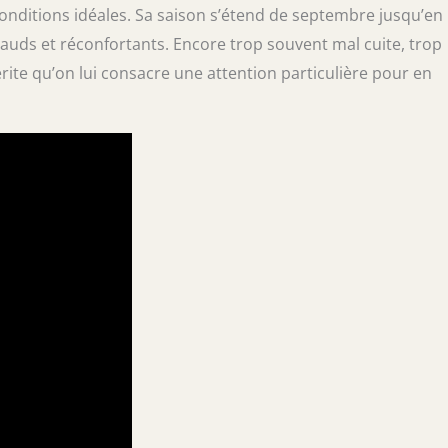
s conditions idéales. Sa saison s’étend de septembre jusqu’en
hauds et réconfortants. Encore trop souvent mal cuite, trop
rite qu’on lui consacre une attention particulière pour en