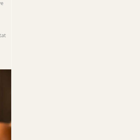
ve
tat