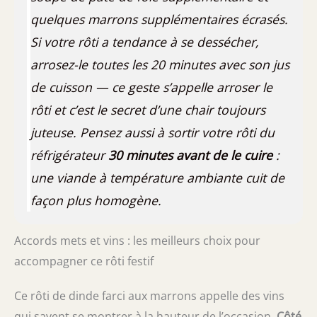
quelques marrons supplémentaires écrasés.
Si votre rôti a tendance à se dessécher,
arrosez-le toutes les 20 minutes avec son jus
de cuisson — ce geste s’appelle
arroser le
rôti
et c’est le secret d’une chair toujours
juteuse. Pensez aussi à sortir votre rôti du
réfrigérateur
30 minutes avant de le cuire
:
une viande à température ambiante cuit de
façon plus homogène.
Accords mets et vins : les meilleurs choix pour
accompagner ce rôti festif
Ce rôti de dinde farci aux marrons appelle des vins
qui savent se montrer à la hauteur de l’occasion.
Côté