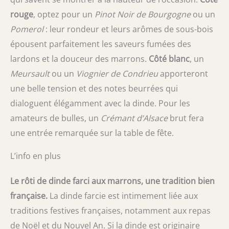
rouge
, optez pour un
Pinot Noir de Bourgogne
ou un
Pomerol
: leur rondeur et leurs arômes de sous-bois
épousent parfaitement les saveurs fumées des
lardons et la douceur des marrons.
Côté blanc
, un
Meursault
ou un
Viognier de Condrieu
apporteront
une belle tension et des notes beurrées qui
dialoguent élégamment avec la dinde. Pour les
amateurs de bulles, un
Crémant d’Alsace
brut fera
une entrée remarquée sur la table de fête.
L’info en plus
Le rôti de dinde farci aux marrons, une tradition bien
française.
La dinde farcie est intimement liée aux
traditions festives françaises, notamment aux repas
de Noël et du Nouvel An. Si la dinde est originaire