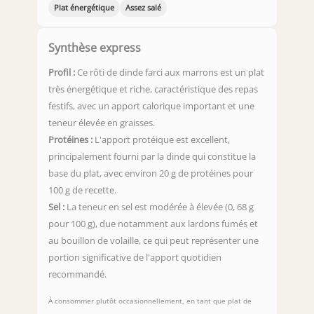
Plat énergétique
Assez salé
Synthèse express
Profil :
Ce rôti de dinde farci aux marrons est un plat
très énergétique et riche, caractéristique des repas
festifs, avec un apport calorique important et une
teneur élevée en graisses.
Protéines :
L'apport protéique est excellent,
principalement fourni par la dinde qui constitue la
base du plat, avec environ 20 g de protéines pour
100 g de recette.
Sel :
La teneur en sel est modérée à élevée (0, 68 g
pour 100 g), due notamment aux lardons fumés et
au bouillon de volaille, ce qui peut représenter une
portion significative de l'apport quotidien
recommandé.
À consommer plutôt occasionnellement, en tant que plat de