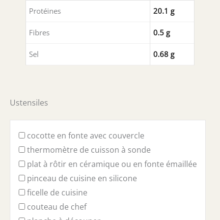
Protéines
20.1 g
Fibres
0.5 g
Sel
0.68 g
Ustensiles
cocotte en fonte avec couvercle
thermomètre de cuisson à sonde
plat à rôtir en céramique ou en fonte émaillée
pinceau de cuisine en silicone
ficelle de cuisine
couteau de chef