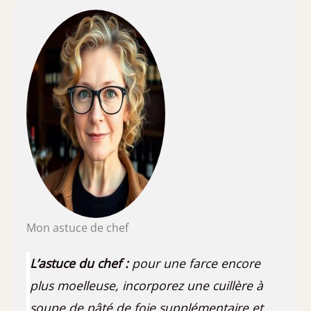
Mon astuce de chef
L’astuce du chef :
pour une farce encore
plus moelleuse, incorporez une cuillère à
soupe de pâté de foie supplémentaire et