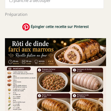
planche à découper
Préparation
Épingler cette recette sur Pinterest