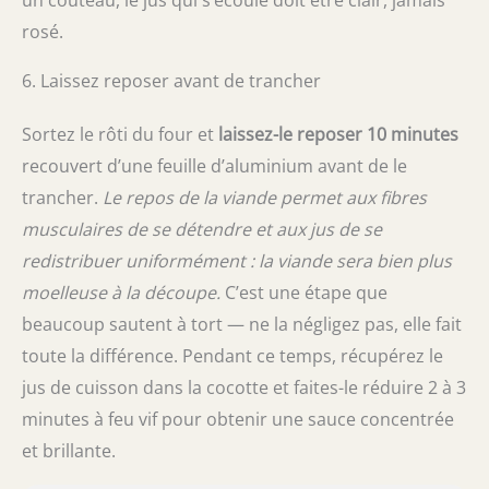
un couteau, le jus qui s’écoule doit être clair, jamais
rosé.
6. Laissez reposer avant de trancher
Sortez le rôti du four et
laissez-le reposer 10 minutes
recouvert d’une feuille d’aluminium avant de le
trancher.
Le repos de la viande permet aux fibres
musculaires de se détendre et aux jus de se
redistribuer uniformément : la viande sera bien plus
moelleuse à la découpe.
C’est une étape que
beaucoup sautent à tort — ne la négligez pas, elle fait
toute la différence. Pendant ce temps, récupérez le
jus de cuisson dans la cocotte et faites-le réduire 2 à 3
minutes à feu vif pour obtenir une sauce concentrée
et brillante.