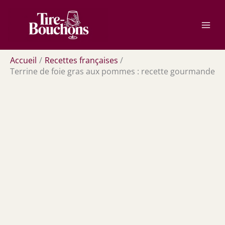
Aller
Rechercher
au
contenu
Accueil
Recettes françaises
Terrine de foie gras aux pommes : recette gourmande