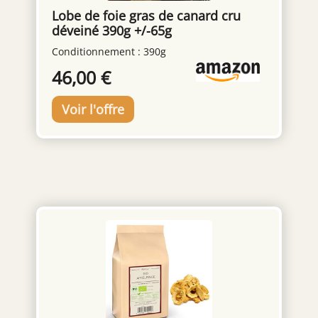
Lobe de foie gras de canard cru
déveiné 390g +/-65g
Conditionnement : 390g
46,00 €