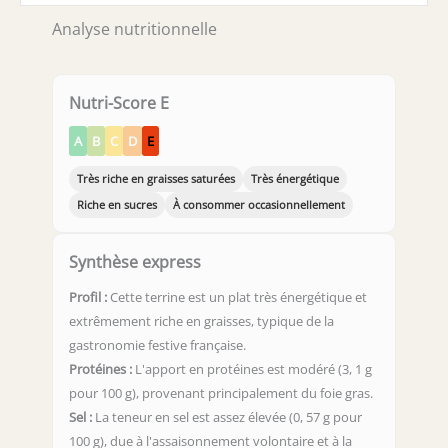
Analyse nutritionnelle
Nutri-Score E
A
B
C
D
E
Très riche en graisses saturées
Très énergétique
Riche en sucres
À consommer occasionnellement
Synthèse express
Profil :
Cette terrine est un plat très énergétique et
extrêmement riche en graisses, typique de la
gastronomie festive française.
Protéines :
L'apport en protéines est modéré (3, 1 g
pour 100 g), provenant principalement du foie gras.
Sel :
La teneur en sel est assez élevée (0, 57 g pour
100 g), due à l'assaisonnement volontaire et à la