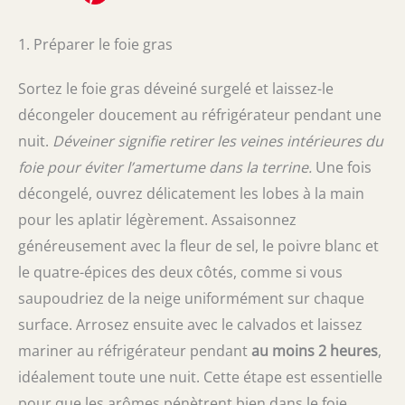
1. Préparer le foie gras
Sortez le foie gras déveiné surgelé et laissez-le
décongeler doucement au réfrigérateur pendant une
nuit.
Déveiner signifie retirer les veines intérieures du
foie pour éviter l’amertume dans la terrine.
Une fois
décongelé, ouvrez délicatement les lobes à la main
pour les aplatir légèrement. Assaisonnez
généreusement avec la fleur de sel, le poivre blanc et
le quatre-épices des deux côtés, comme si vous
saupoudriez de la neige uniformément sur chaque
surface. Arrosez ensuite avec le calvados et laissez
mariner au réfrigérateur pendant
au moins 2 heures
,
idéalement toute une nuit. Cette étape est essentielle
pour que les arômes pénètrent bien dans le foie.