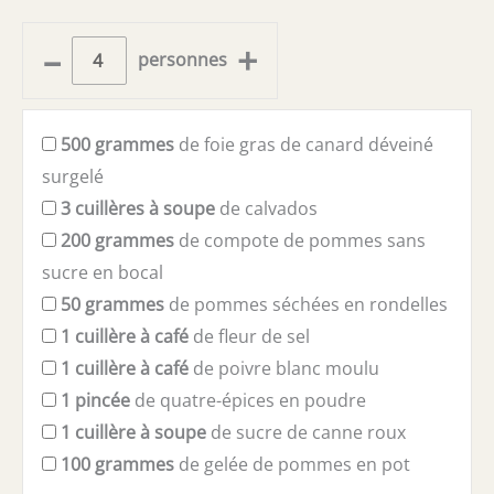
–
+
personnes
500
grammes
de foie gras de canard déveiné
surgelé
3
cuillères à soupe
de calvados
200
grammes
de compote de pommes sans
sucre en bocal
50
grammes
de pommes séchées en rondelles
1
cuillère à café
de fleur de sel
1
cuillère à café
de poivre blanc moulu
1
pincée
de quatre-épices en poudre
1
cuillère à soupe
de sucre de canne roux
100
grammes
de gelée de pommes en pot