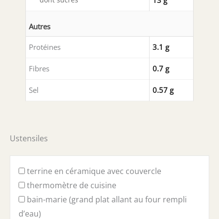
Autres
Protéines
3.1 g
Fibres
0.7 g
Sel
0.57 g
Ustensiles
terrine en céramique avec couvercle
thermomètre de cuisine
bain-marie (grand plat allant au four rempli
d’eau)