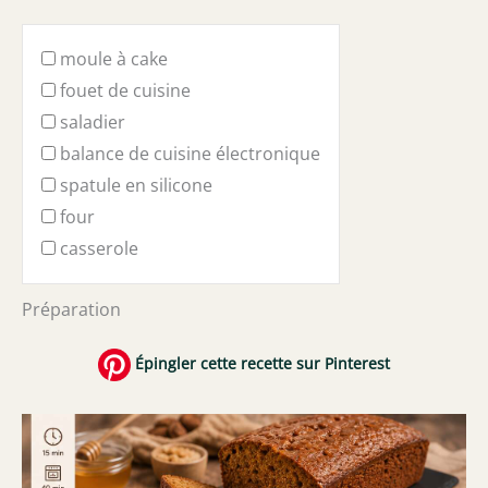
moule à cake
fouet de cuisine
saladier
balance de cuisine électronique
spatule en silicone
four
casserole
Préparation
Épingler cette recette sur Pinterest