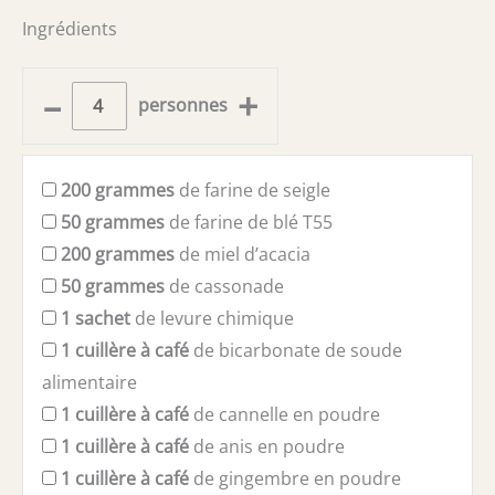
Ingrédients
–
+
personnes
200
grammes
de farine de seigle
50
grammes
de farine de blé T55
200
grammes
de miel d’acacia
50
grammes
de cassonade
1
sachet
de levure chimique
1
cuillère à café
de bicarbonate de soude
alimentaire
1
cuillère à café
de cannelle en poudre
1
cuillère à café
de anis en poudre
1
cuillère à café
de gingembre en poudre