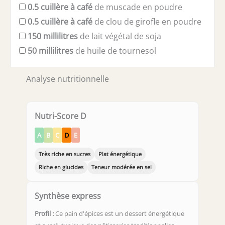
0.5
cuillère à café
de muscade en poudre
0.5
cuillère à café
de clou de girofle en poudre
150
millilitres
de lait végétal de soja
50
millilitres
de huile de tournesol
Analyse nutritionnelle
Nutri-Score D
A
B
C
D
E
Très riche en sucres
Plat énergétique
Riche en glucides
Teneur modérée en sel
Synthèse express
Profil :
Ce pain d'épices est un dessert énergétique