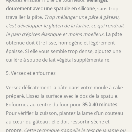
Ajoutez ensuite l’huile de tournesol.
Mélangez
doucement avec une spatule en silicone
, sans trop
travailler la pâte.
Trop mélanger une pâte à gâteau,
c’est développer le gluten de la farine, ce qui rendrait
le pain d’épices élastique et moins moelleux.
La pâte
obtenue doit être lisse, homogène et légèrement
épaisse. Si elle vous semble trop dense, ajoutez une
cuillère à soupe de lait végétal supplémentaire.
5. Versez et enfournez
Versez délicatement la pâte dans votre moule à cake
préparé. Lissez la surface avec le dos de la spatule.
Enfournez au centre du four pour
35 à 40 minutes
.
Pour vérifier la cuisson, plantez la lame d’un couteau
au cœur du gâteau : elle doit ressortir sèche et
propre.
Cette technique s’appelle le test de la lame ou