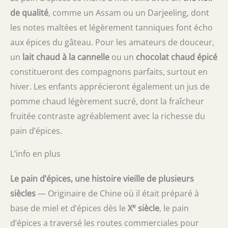
de qualité
, comme un Assam ou un Darjeeling, dont
les notes maltées et légèrement tanniques font écho
aux épices du gâteau. Pour les amateurs de douceur,
un
lait chaud à la cannelle
ou un
chocolat chaud épicé
constitueront des compagnons parfaits, surtout en
hiver. Les enfants apprécieront également un jus de
pomme chaud légèrement sucré, dont la fraîcheur
fruitée contraste agréablement avec la richesse du
pain d’épices.
L’info en plus
Le pain d’épices, une histoire vieille de plusieurs
siècles
— Originaire de Chine où il était préparé à
e
base de miel et d’épices dès le
X
siècle
, le pain
d’épices a traversé les routes commerciales pour