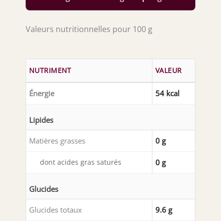
Valeurs nutritionnelles pour 100 g
NUTRIMENT
VALEUR
Énergie
54 kcal
Lipides
Matières grasses
0 g
dont acides gras saturés
0 g
Glucides
Glucides totaux
9.6 g