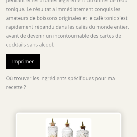
pétillant et les arômes légèrement citronnés de l’eau
tonique. Le résultat a immédiatement conquis les
amateurs de boissons originales et le café tonic s’est
rapidement répandu dans les cafés du monde entier,
avant de devenir un incontournable des cartes de
cocktails sans alcool.
Imprimer
Où trouver les ingrédients spécifiques pour ma
recette ?