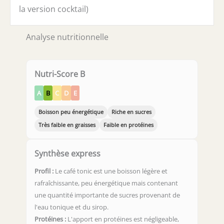
la version cocktail)
Analyse nutritionnelle
Nutri-Score B
A
B
C
D
E
Boisson peu énergétique
Riche en sucres
Très faible en graisses
Faible en protéines
Synthèse express
Profil :
Le café tonic est une boisson légère et
rafraîchissante, peu énergétique mais contenant
une quantité importante de sucres provenant de
l'eau tonique et du sirop.
Protéines :
L'apport en protéines est négligeable,