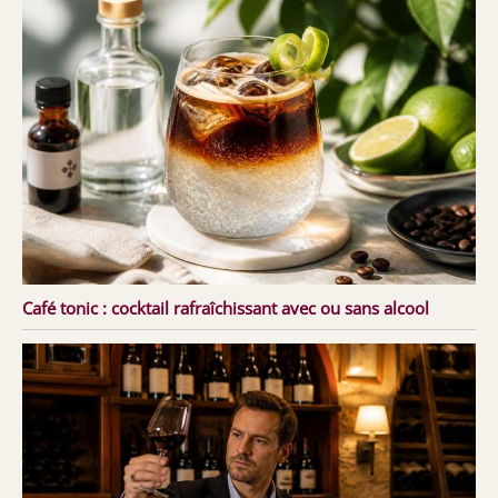
Café tonic : cocktail rafraîchissant avec ou sans alcool