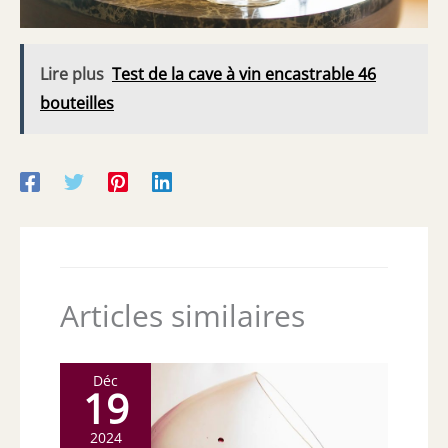
Lire plus
Test de la cave à vin encastrable 46
bouteilles
Articles similaires
Déc
19
2024