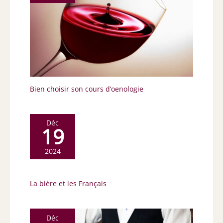
Bien choisir son cours d’oenologie
Déc
19
2024
La bière et les Français
Déc