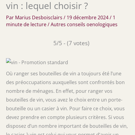
vin : lequel choisir ?
Par
Marius Desboisclairs
/
19 décembre 2024
/
1
minute de lecture
/
Autres conseils oenologiques
5/5 - (7 votes)
Où ranger ses bouteilles de vin a toujours été l’une
des préoccupations auxquelles sont confrontés bon
nombre de ménages. En effet, pour ranger vos
bouteilles de vin, vous avez le choix entre un porte-
bouteille ou un casier à vin. Pour faire ce choix, vous
devez prendre en compte plusieurs critères. Si vous
disposez d’un nombre important de bouteilles de vin,
le casier à vin est celui qui vous permet d’avoir un