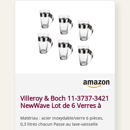
Villeroy & Boch 11-3737-3421
NewWave Lot de 6 Verres à
Latte Macchiato Verre 0,3 l
Matériau : acier inoxydable/verre 6 pièces,
0,3 litres chacun Passe au lave-vaisselle