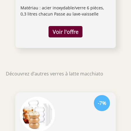
Latte Macchiato Verre 0,3 l
Matériau : acier inoxydable/verre 6 pièces,
0,3 litres chacun Passe au lave-vaisselle
Découvrez d’autres verres à latte macchiato
-7%