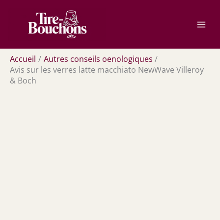
Aller
Rechercher
au
contenu
Accueil
Autres conseils oenologiques
Avis sur les verres latte macchiato NewWave Villeroy
& Boch