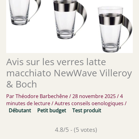
Avis sur les verres latte
macchiato NewWave Villeroy
& Boch
Par
Théodore Barbechêne
/
28 novembre 2025
/
4
minutes de lecture
/
Autres conseils oenologiques
/
Débutant
Petit budget
Test produit
4.8/5 - (5 votes)