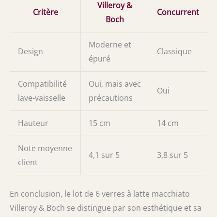
Villeroy &
Critère
Concurrent
Boch
Moderne et
Design
Classique
épuré
Compatibilité
Oui, mais avec
Oui
lave-vaisselle
précautions
Hauteur
15 cm
14 cm
Note moyenne
4,1 sur 5
3,8 sur 5
client
En conclusion, le lot de 6 verres à latte macchiato
Villeroy & Boch se distingue par son esthétique et sa