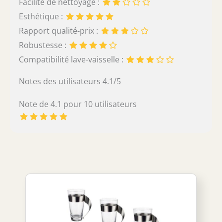
Facilité de nettoyage :
Esthétique :
Rapport qualité-prix :
Robustesse :
Compatibilité lave-vaisselle :
Notes des utilisateurs 4.1/5
Note de 4.1 pour 10 utilisateurs