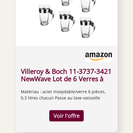
Villeroy & Boch 11-3737-3421
NewWave Lot de 6 Verres à
Latte Macchiato Verre 0,3 l
Matériau : acier inoxydable/verre 6 pièces,
0,3 litres chacun Passe au lave-vaisselle