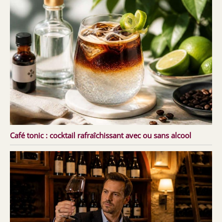
Café tonic : cocktail rafraîchissant avec ou sans alcool