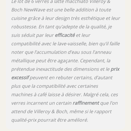
Le lot de 6 verres à latte macchiato Villeroy &
Boch NewWave est une belle addition à toute
cuisine grâce à leur design très esthétique et leur
robustesse. En tant qu’adepte de la qualité, je
suis séduit par leur
efficacité
et leur
compatibilité avec le lave-vaisselle, bien qu’il faille
noter que l’accumulation d’eau sous l’anneau
métallique peut être agaçante. Cependant, la
prétendue inexactitude des dimensions et le
prix
excessif
peuvent en rebuter certains, d’autant
plus que la compatibilité avec certaines
machines à café laisse à désirer. Malgré cela, ces
verres incarnent un certain
raffinement
que l’on
attend de Villeroy & Boch, même si le rapport
qualité-prix pourrait être amélioré.