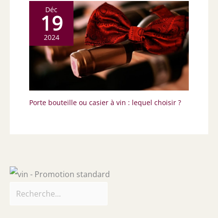
Déc
19
2024
Porte bouteille ou casier à vin : lequel choisir ?