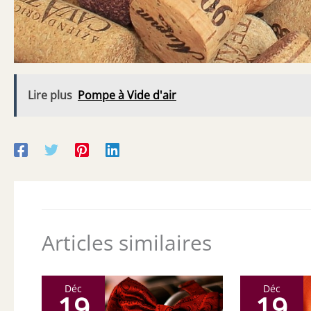
Lire plus
Pompe à Vide d'air
Articles similaires
Déc
Déc
19
19