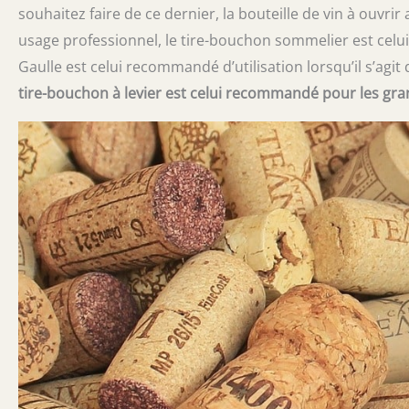
souhaitez faire de ce dernier, la bouteille de vin à ouvri
usage professionnel, le tire-bouchon sommelier est ce
Gaulle est celui recommandé d’utilisation lorsqu’il s’agi
tire-bouchon à levier est celui recommandé pour les gr