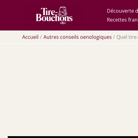
Aller
Découverte d
au
Recettes fran
contenu
Accueil
Autres conseils oenologiques
Quel tire