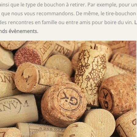
r ainsi que le type de bouchon à retirer. Par exemple, pour u
lui que nous vous recommandons. De même, le tire-bouchon
t des rencontres en famille ou entre amis pour boire du vin.
L
ands évènements.