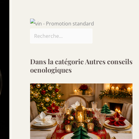
Dans la catégorie Autres conseils
oenologiques