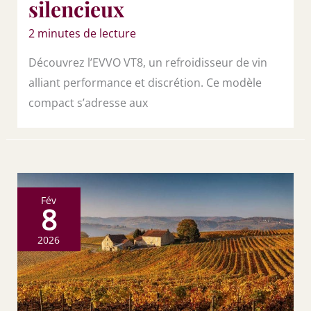
silencieux
2 minutes de lecture
Découvrez l’EVVO VT8, un refroidisseur de vin
alliant performance et discrétion. Ce modèle
compact s’adresse aux
Fév
8
2026