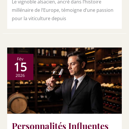
Le vignoble alsacien, ancré dans l’histoire
millénaire de l’Europe, témoigne d’une passion
pour la viticulture depuis
Fév
15
2026
Personnalités Influentes