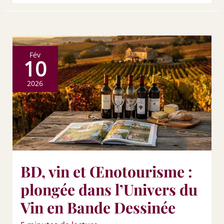
Fév
10
2026
BD, vin et Œnotourisme :
plongée dans l’Univers du
Vin en Bande Dessinée