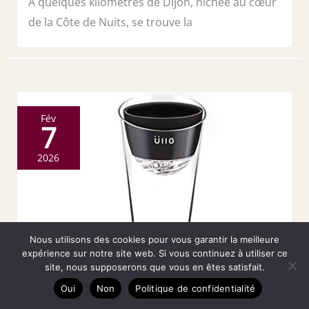
À quelques kilomètres de Dijon, nichée au cœur
de la Côte de Nuits, se trouve la
Fév
7
2026
Nous utilisons des cookies pour vous garantir la meilleure
expérience sur notre site web. Si vous continuez à utiliser ce
site, nous supposerons que vous en êtes satisfait.
Oui
Non
Politique de confidentialité