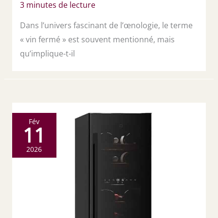
3 minutes de lecture
Dans l’univers fascinant de l’œnologie, le terme
« vin fermé » est souvent mentionné, mais
qu’implique-t-il
Fév
11
2026