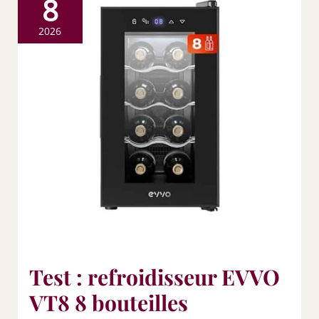
8
2026
Test : refroidisseur EVVO
VT8 8 bouteilles