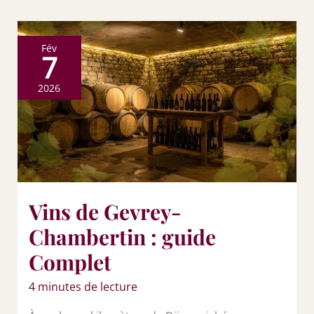
Fév
7
2026
Vins de Gevrey-
Chambertin : guide
Complet
4 minutes de lecture