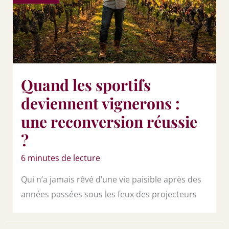
Quand les sportifs
deviennent vignerons :
une reconversion réussie
?
6 minutes de lecture
Qui n’a jamais rêvé d’une vie paisible après des
années passées sous les feux des projecteurs