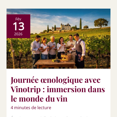
Fév
13
2026
Journée œnologique avec
Vinotrip : immersion dans
le monde du vin
4 minutes de lecture