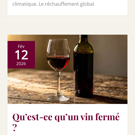
climatique. Le réchauffement global
Fév
12
2026
Qu’est-ce qu’un vin fermé
?