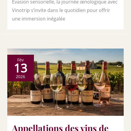
Évasion sensorielle, la journée œnologique avec
Vinotrip s’invite dans le quotidien pour offrir
une immersion inégalée
Fév
13
2026
Appellations des vins de