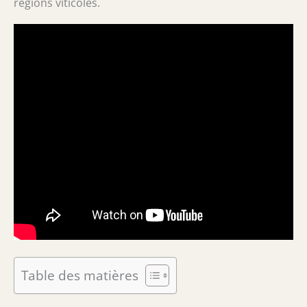
régions viticoles.
Table des matières