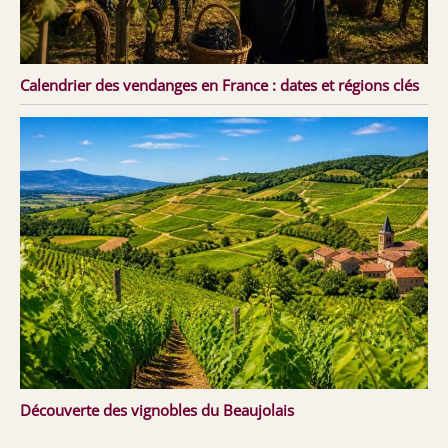
Calendrier des vendanges en France : dates et régions clés
Découverte des vignobles du Beaujolais