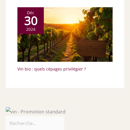
Déc
30
2024
Vin bio : quels cépages privilégier ?