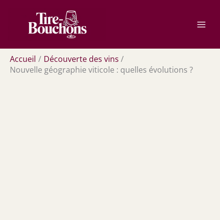
Aller
Rechercher
au
contenu
Accueil
Découverte des vins
Nouvelle géographie viticole : quelles évolutions ?