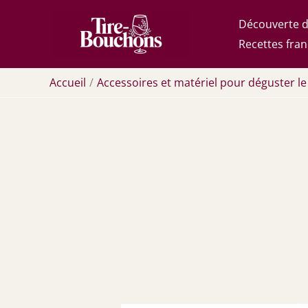
Aller
Découverte d
au
Recettes fran
contenu
Accueil
Accessoires et matériel pour déguster le