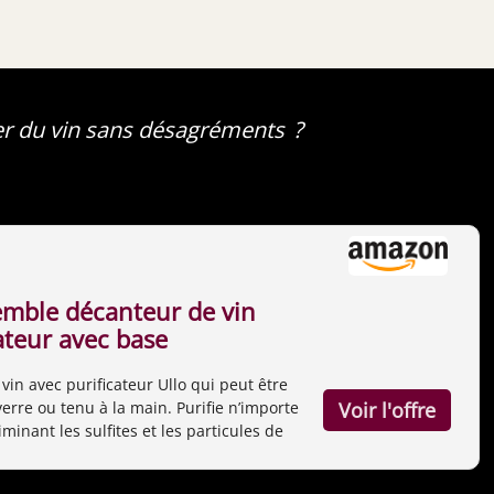
er du vin sans désagréments ?
emble décanteur de vin
ateur avec base
vin avec purificateur Ullo qui peut être
erre ou tenu à la main. Purifie n’importe
iminant les sulfites et les particules de
d’aérer le vin de manière sélective.
is : Décanteur en ver soufflé, purificateur