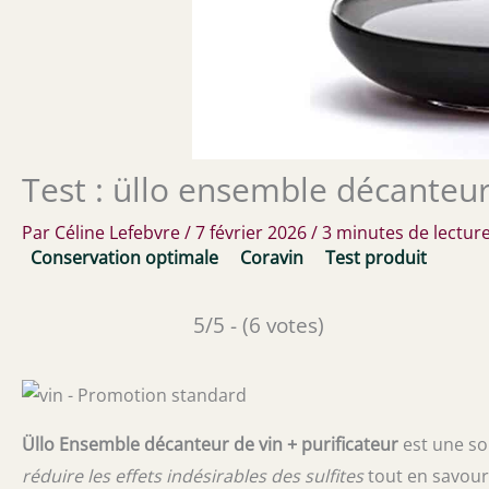
Test : üllo ensemble décanteur
Par
Céline Lefebvre
/
7 février 2026
/
3 minutes de lectur
Conservation optimale
Coravin
Test produit
5/5 - (6 votes)
Üllo Ensemble décanteur de vin + purificateur
est une so
réduire les effets indésirables des sulfites
tout en savoura