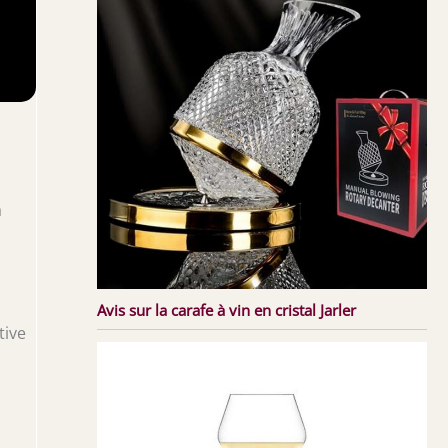
a
Avis sur la carafe à vin en cristal Jarler
tive