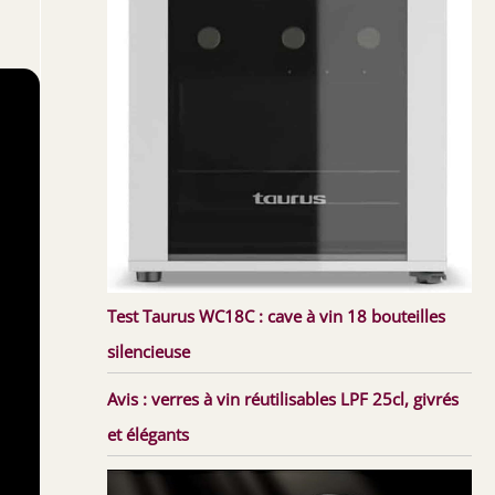
Test Taurus WC18C : cave à vin 18 bouteilles
silencieuse
Avis : verres à vin réutilisables LPF 25cl, givrés
et élégants