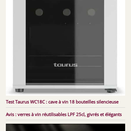
Test Taurus WC18C : cave à vin 18 bouteilles silencieuse
Avis : verres à vin réutilisables LPF 25cl, givrés et élégants