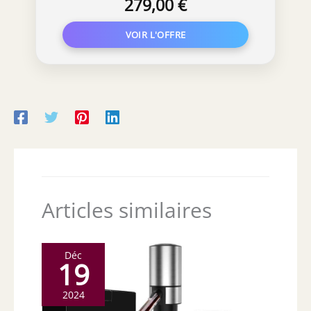
279,00 €
Articles similaires
Déc
19
2024