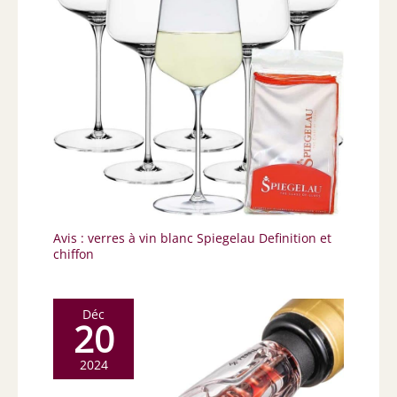
Avis : verres à vin blanc Spiegelau Definition et
chiffon
Déc
20
2024