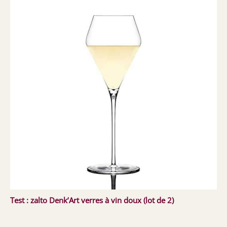
Test : zalto Denk’Art verres à vin doux (lot de 2)