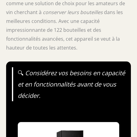
comme une solution de choix pour les amateurs de
vin cherchant à
conserver leurs bouteilles
dans les
meilleures conditions. Avec une capacité
impressionnante de 122 bouteilles et des
fonctionnalités avancées, cet appareil se veut à la
hauteur de toutes les attentes.
🔍
Considérez vos besoins en capacité
et en fonctionnalités avant de vous
décider.