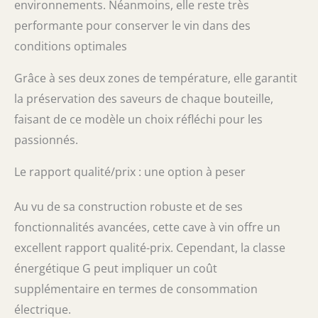
environnements. Néanmoins, elle reste très
performante pour conserver le vin dans des
conditions optimales
Grâce à ses deux zones de température, elle garantit
la préservation des saveurs de chaque bouteille,
faisant de ce modèle un choix réfléchi pour les
passionnés.
Le rapport qualité/prix : une option à peser
Au vu de sa construction robuste et de ses
fonctionnalités avancées, cette cave à vin offre un
excellent rapport qualité-prix. Cependant, la classe
énergétique G peut impliquer un coût
supplémentaire en termes de consommation
électrique.