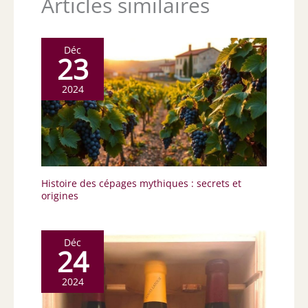
Articles similaires
Déc
23
2024
Histoire des cépages mythiques : secrets et
origines
Déc
24
2024