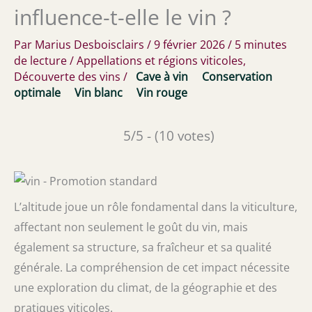
influence-t-elle le vin ?
Par
Marius Desboisclairs
/
9 février 2026
/
5 minutes
de lecture
/
Appellations et régions viticoles
,
Découverte des vins
/
Cave à vin
Conservation
optimale
Vin blanc
Vin rouge
5/5 - (10 votes)
L’altitude joue un rôle fondamental dans la viticulture,
affectant non seulement le goût du vin, mais
également sa structure, sa fraîcheur et sa qualité
générale. La compréhension de cet impact nécessite
une exploration du climat, de la géographie et des
pratiques viticoles.