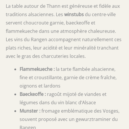
La table autour de Thann est généreuse et fidèle aux
traditions alsaciennes. Les
winstubs
du centre-ville
servent choucroute garnie, baeckeoffe et
flammekueche dans une atmosphère chaleureuse.
Les vins du Rangen accompagnent naturellement ces
plats riches, leur acidité et leur minéralité tranchant
avec le gras des charcuteries locales.
Flammekueche :
la tarte flambée alsacienne,
fine et croustillante, garnie de crème fraîche,
oignons et lardons
Baeckeoffe :
ragoût mijoté de viandes et
légumes dans du vin blanc d’Alsace
Munster :
fromage emblématique des Vosges,
souvent proposé avec un gewurztraminer du
Rangen