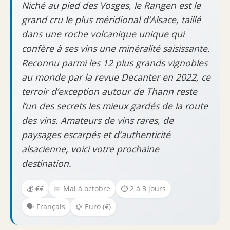
Niché au pied des Vosges, le Rangen est le
grand cru le plus méridional d’Alsace, taillé
dans une roche volcanique unique qui
confère à ses vins une minéralité saisissante.
Reconnu parmi les 12 plus grands vignobles
au monde par la revue Decanter en 2022, ce
terroir d’exception autour de Thann reste
l’un des secrets les mieux gardés de la route
des vins. Amateurs de vins rares, de
paysages escarpés et d’authenticité
alsacienne, voici votre prochaine
destination.
💰 €€
📅 Mai à octobre
⏱️ 2 à 3 jours
🗣️ Français
💱 Euro (€)