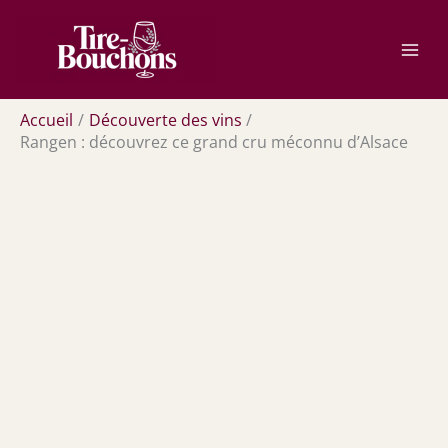
Aller
Rechercher
au
contenu
Accueil
Découverte des vins
Rangen : découvrez ce grand cru méconnu d’Alsace