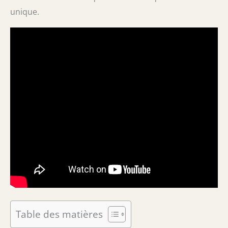
unique.
Table des matières