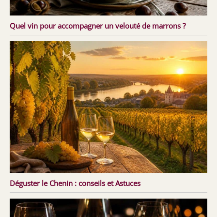
Quel vin pour accompagner un velouté de marrons ?
Déguster le Chenin : conseils et Astuces