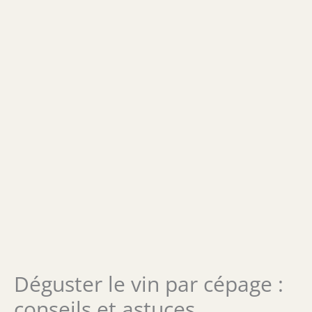
Déguster le vin par cépage :
conseils et astuces