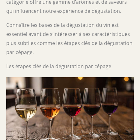
catégorie offre une gamme d’arômes et de saveurs
qui influencent notre expérience de dégustation.
Connaître les bases de la dégustation du vin est
essentiel avant de s’intéresser à ses caractéristiques
plus subtiles comme les étapes clés de la dégustation
par cépage.
Les étapes clés de la dégustation par cépage