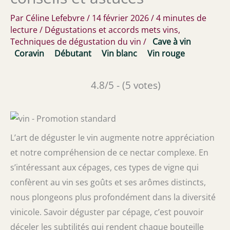
Par
Céline Lefebvre
/
14 février 2026
/
4 minutes de
lecture
/
Dégustations et accords mets vins
,
Techniques de dégustation du vin
/
Cave à vin
Coravin
Débutant
Vin blanc
Vin rouge
4.8/5 - (5 votes)
L’art de déguster le vin augmente notre appréciation
et notre compréhension de ce nectar complexe. En
s’intéressant aux cépages, ces types de vigne qui
confèrent au vin ses goûts et ses arômes distincts,
nous plongeons plus profondément dans la diversité
vinicole. Savoir déguster par cépage, c’est pouvoir
déceler les subtilités qui rendent chaque bouteille