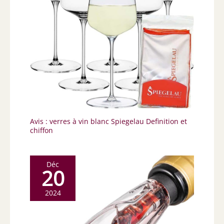
Avis : verres à vin blanc Spiegelau Definition et
chiffon
Déc
20
2024