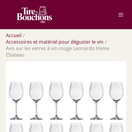
Aller
Rechercher
au
contenu
Accueil
Accessoires et matériel pour déguster le vin
Avis sur les verres à vin rouge Leonardo Home
Chateau