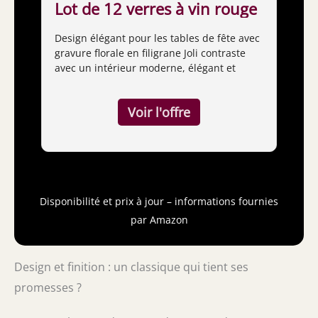
Lot de 12 verres à vin rouge
Design élégant pour les tables de fête avec
gravure florale en filigrane Joli contraste
avec un intérieur moderne, élégant et
raffiné Passe au lave-vaisselle Dimensions :
90/240/90 mm - 510 ml 12 pièces (1 set)
Disponibilité et prix à jour – informations fournies
par Amazon
Design et finition : un classique qui tient ses
promesses ?