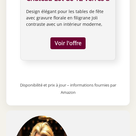
vin rouge
Design élégant pour les tables de fête
avec gravure florale en filigrane Joli
contraste avec un intérieur moderne,
élégant et raffiné Passe au lave-vaisselle
Dimensions : 90/240/90 mm - 510 ml 12
pièces (1 set)
Disponibilité et prix à jour – informations fournies par
Amazon