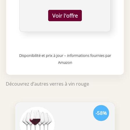
élégant et raffiné Passe au lave-vaisselle
Dimensions : 90/240/90 mm - 510 ml 12
pièces (1 set)
Disponibilité et prix à jour – informations fournies par
Amazon
Découvrez d’autres verres à vin rouge
-58%