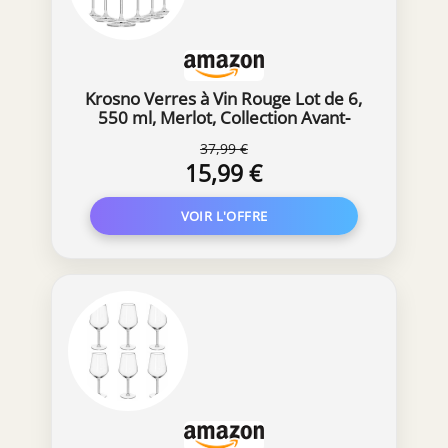
Krosno Verres à Vin Rouge Lot de 6,
550 ml, Merlot, Collection Avant-
Garde
37,99 €
15,99 €