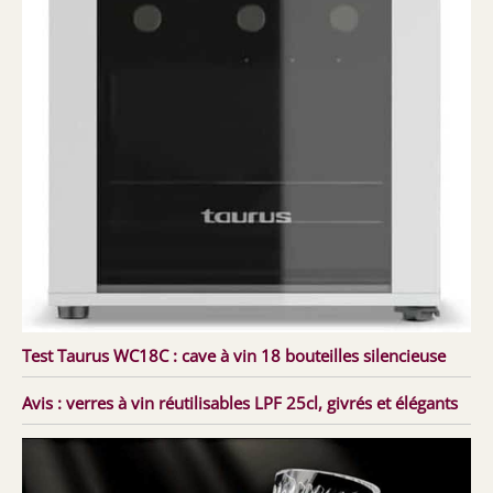
Test Taurus WC18C : cave à vin 18 bouteilles silencieuse
Avis : verres à vin réutilisables LPF 25cl, givrés et élégants