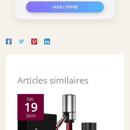
Articles similaires
Déc
19
2024