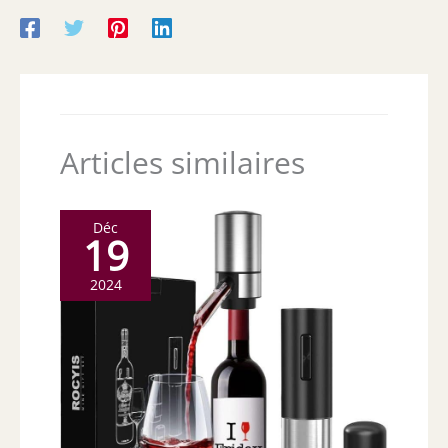
Articles similaires
Déc
19
2024