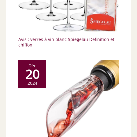
Avis : verres à vin blanc Spiegelau Definition et
chiffon
Déc
20
2024