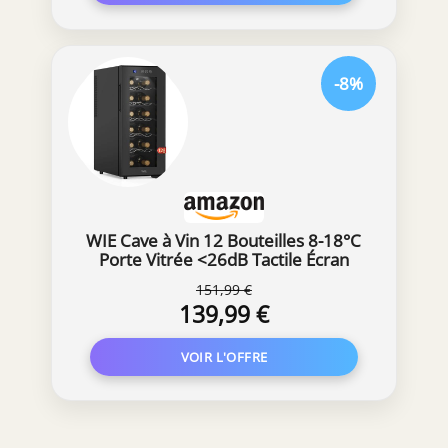
-8%
WIE Cave à Vin 12 Bouteilles 8-18°C
Porte Vitrée <26dB Tactile Écran
151,99 €
139,99 €