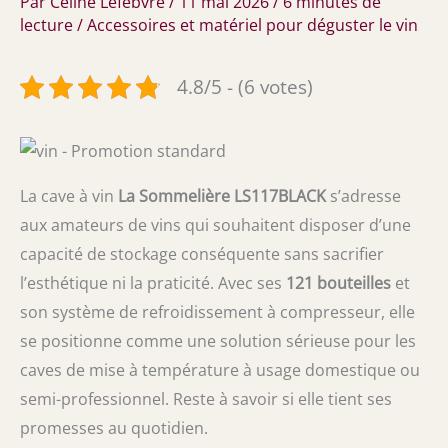
Par
Céline Lefebvre
/
11 mai 2026
/
6 minutes de
lecture
/
Accessoires et matériel pour déguster le vin
4.8/5 - (6 votes)
La cave à vin
La Sommelière LS117BLACK
s’adresse
aux amateurs de vins qui souhaitent disposer d’une
capacité de stockage conséquente sans sacrifier
l’esthétique ni la praticité. Avec ses
121 bouteilles
et
son système de refroidissement à compresseur, elle
se positionne comme une solution sérieuse pour les
caves de mise à température à usage domestique ou
semi-professionnel. Reste à savoir si elle tient ses
promesses au quotidien.