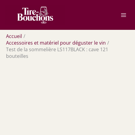
Aller
Rechercher
au
contenu
Accueil
Accessoires et matériel pour déguster le vin
Test de la sommelière LS117BLACK : cave 121
bouteilles