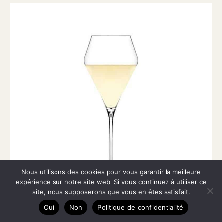
Nous utilisons des cookies pour vous garantir la meilleure
expérience sur notre site web. Si vous continuez à utiliser ce
site, nous supposerons que vous en êtes satisfait.
Oui
Non
Politique de confidentialité
Test : zalto Denk’Art verres à vin doux (lot de 2)