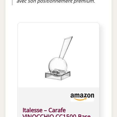
avec son positionnement premium.
Italesse – Carafe
VINOCCHIO CC1500 Base