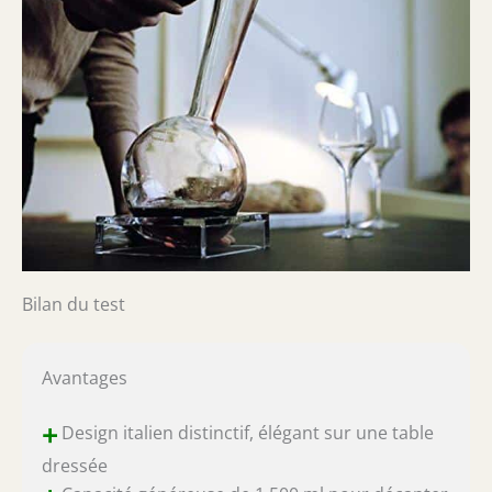
Bilan du test
Avantages
+
Design italien distinctif, élégant sur une table
dressée