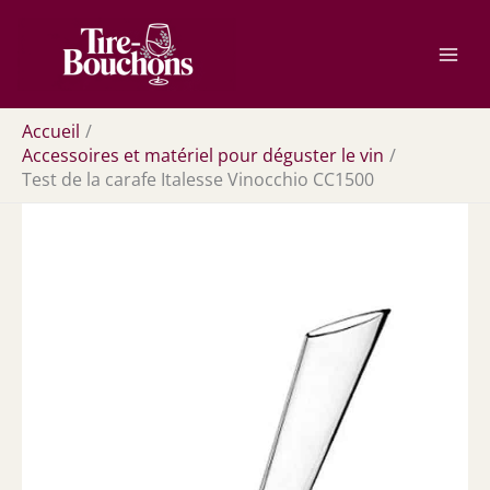
Aller
Rechercher
au
contenu
Accueil
Accessoires et matériel pour déguster le vin
Test de la carafe Italesse Vinocchio CC1500