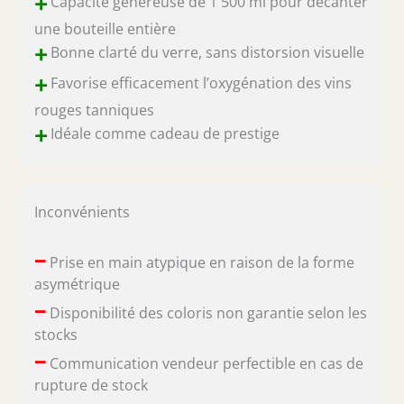
+
Capacité généreuse de 1 500 ml pour décanter
une bouteille entière
+
Bonne clarté du verre, sans distorsion visuelle
+
Favorise efficacement l’oxygénation des vins
rouges tanniques
+
Idéale comme cadeau de prestige
Inconvénients
–
Prise en main atypique en raison de la forme
asymétrique
–
Disponibilité des coloris non garantie selon les
stocks
–
Communication vendeur perfectible en cas de
rupture de stock