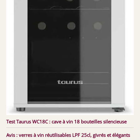
Test Taurus WC18C : cave à vin 18 bouteilles silencieuse
Avis : verres à vin réutilisables LPF 25cl, givrés et élégants