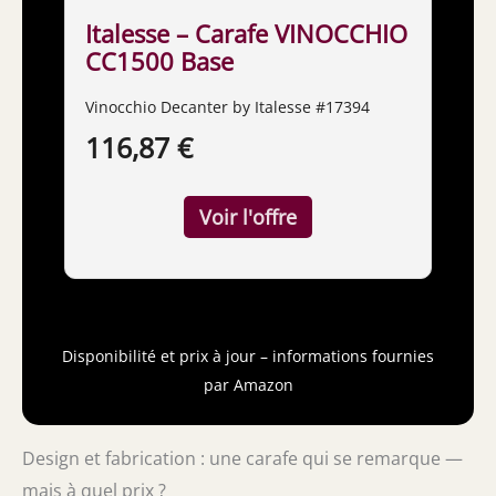
Italesse – Carafe VINOCCHIO
CC1500 Base
Vinocchio Decanter by Italesse #17394
116,87 €
Disponibilité et prix à jour – informations fournies
par Amazon
Design et fabrication : une carafe qui se remarque —
mais à quel prix ?