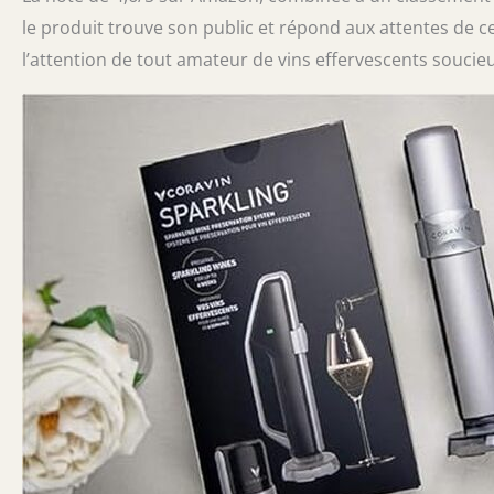
le produit trouve son public et répond aux attentes de 
l’attention de tout amateur de vins effervescents soucieu