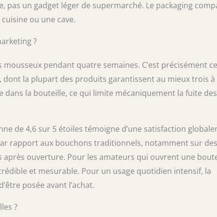
nse, pas un gadget léger de supermarché. Le packaging comp
e cuisine ou une cave.
arketing ?
ns mousseux pendant quatre semaines. C’est précisément c
 dont la plupart des produits garantissent au mieux trois à
 dans la bouteille, ce qui limite mécaniquement la fuite des
enne de 4,6 sur 5 étoiles témoigne d’une satisfaction global
e par rapport aux bouchons traditionnels, notamment sur de
après ouverture. Pour les amateurs qui ouvrent une boute
crédible et mesurable. Pour un usage quotidien intensif, la
’être posée avant l’achat.
les ?