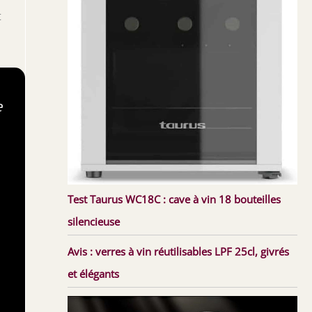
t
e
Test Taurus WC18C : cave à vin 18 bouteilles
silencieuse
Avis : verres à vin réutilisables LPF 25cl, givrés
et élégants