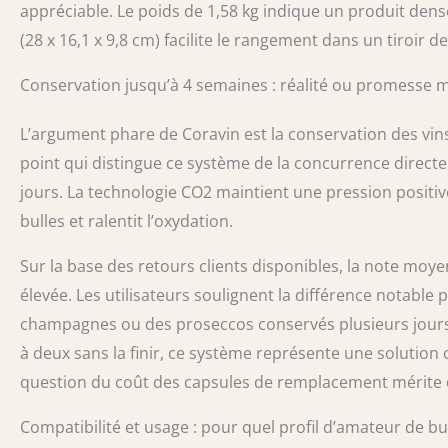
appréciable. Le poids de 1,58 kg indique un produit de
(28 x 16,1 x 9,8 cm) facilite le rangement dans un tiroir d
Conservation jusqu’à 4 semaines : réalité ou promesse m
L’argument phare de Coravin est la conservation des vi
point qui distingue ce système de la concurrence directe,
jours. La technologie CO2 maintient une pression positive
bulles et ralentit l’oxydation.
Sur la base des retours clients disponibles, la note moy
élevée. Les utilisateurs soulignent la différence notabl
champagnes ou des proseccos conservés plusieurs jours 
à deux sans la finir, ce système représente une solution 
question du coût des capsules de remplacement mérite d
Compatibilité et usage : pour quel profil d’amateur de bul