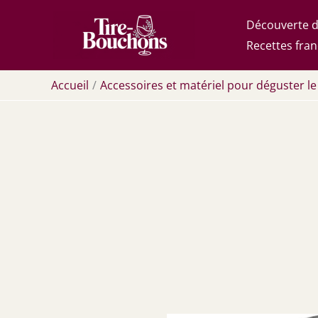
Aller
Découverte d
au
Recettes fran
contenu
Accueil
Accessoires et matériel pour déguster le