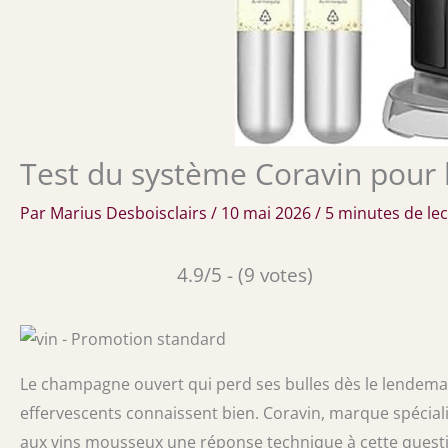
Test du système Coravin pour 
Par
Marius Desboisclairs
/
10 mai 2026
/
5 minutes de le
4.9/5 - (9 votes)
Le champagne ouvert qui perd ses bulles dès le lendema
effervescents connaissent bien. Coravin, marque spécial
aux vins mousseux une réponse technique à cette quest