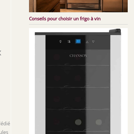
Conseils pour choisir un frigo à vin
x
dédié
ules