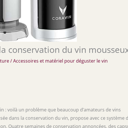
la conservation du vin mousseu
cture
/
Accessoires et matériel pour déguster le vin
in : voilà un problème que beaucoup d’amateurs de vins
isée dans la conservation du vin, propose avec ce système 
ion. Quatre semaines de conservation annoncées, des caps