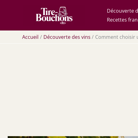
Aller
Découverte d
au
Recettes fran
contenu
Accueil
Découverte des vins
Comment choisir u