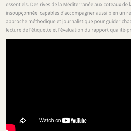
essentiels. Des rives de la Méditerranée aux coteaux de l
insoupçonnée, capables d’accompagner aussi bien un rep
approche méthodique et journalistique pour guider chaqu
lecture de l’étiquette et l’évaluation du rapport qualité-pr