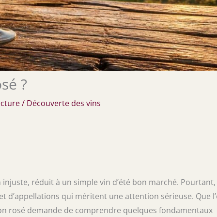
sé ?
ecture
/
Découverte des vins
injuste, réduit à un simple vin d’été bon marché. Pourtant, 
 et d’appellations qui méritent une attention sérieuse. Que l
un bon rosé demande de comprendre quelques fondamentaux