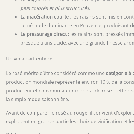
plus colorés et plus structurés
.
La macération courte :
les raisins sont mis en con
la méthode dominante en Provence, produisant des
Le pressurage direct :
les raisins sont pressés imm
presque translucide, avec une grande finesse aro
Un vin à part entière
Le rosé mérite d’être considéré comme une
catégorie à 
production mondiale représente environ 10 % de la conso
producteur et consommateur mondial de rosé. Cette réa
la simple mode saisonnière.
Avant de comparer le rosé au rouge, il convient d’explore
expliquent en grande partie les choix de vinification et l