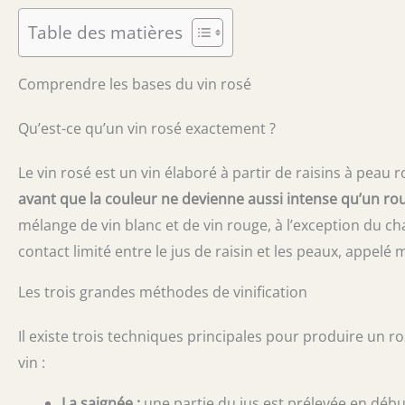
Table des matières
Comprendre les bases du vin rosé
Qu’est-ce qu’un vin rosé exactement ?
Le vin rosé est un vin élaboré à partir de raisins à peau 
avant que la couleur ne devienne aussi intense qu’un ro
mélange de vin blanc et de vin rouge, à l’exception du 
contact limité entre le jus de raisin et les peaux, appelé
Les trois grandes méthodes de vinification
Il existe trois techniques principales pour produire un r
vin :
La saignée :
une partie du jus est prélevée en déb