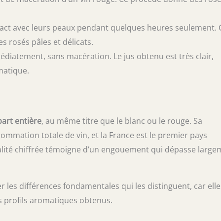
tact avec leurs peaux pendant quelques heures seulement. 
 rosés pâles et délicats.
édiatement, sans macération. Le jus obtenu est très clair,
matique.
part entière
, au même titre que le blanc ou le rouge. Sa
mmation totale de vin, et la France est le premier pays
lité chiffrée témoigne d’un engouement qui dépasse large
r les différences fondamentales qui les distinguent, car elle
es profils aromatiques obtenus.