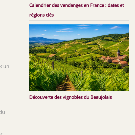
Calendrier des vendanges en France : dates et
régions clés
s
un
Découverte des vignobles du Beaujolais
 du
és