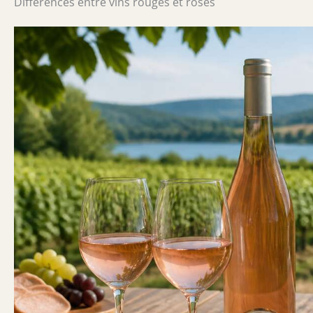
Différences entre vins rouges et rosés