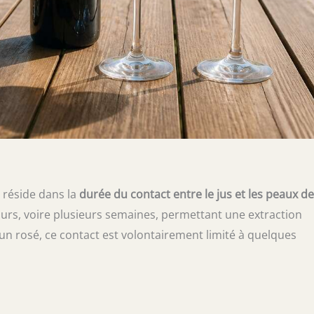
é réside dans la
durée du contact entre le jus et les peaux de
ours, voire plusieurs semaines, permettant une extraction
n rosé, ce contact est volontairement limité à quelques