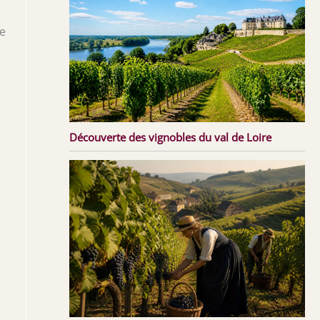
ne
Découverte des vignobles du val de Loire