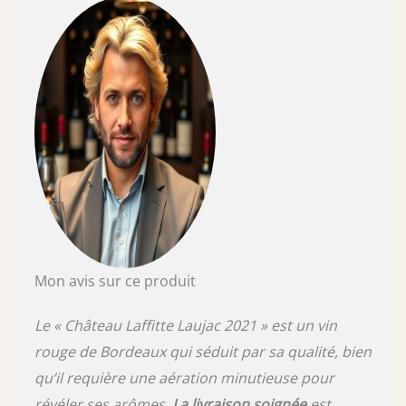
Mon avis sur ce produit
Le « Château Laffitte Laujac 2021 » est un vin
rouge de Bordeaux qui séduit par sa qualité, bien
qu’il requière une aération minutieuse pour
révéler ses arômes.
La livraison soignée
est