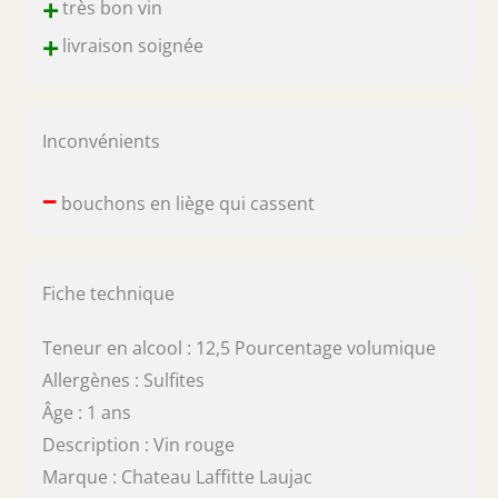
+
très bon vin
+
livraison soignée
Inconvénients
–
bouchons en liège qui cassent
Fiche technique
Teneur en alcool : 12,5 Pourcentage volumique
Allergènes : Sulfites
Âge : 1 ans
Description : Vin rouge
Marque : Chateau Laffitte Laujac