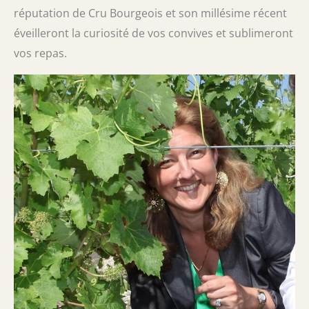
réputation de Cru Bourgeois et son millésime récent
éveilleront la curiosité de vos convives et sublimeront
vos repas.