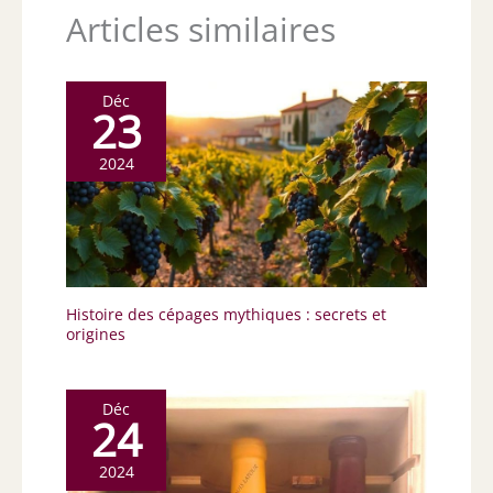
Articles similaires
Déc
23
2024
Histoire des cépages mythiques : secrets et
origines
Déc
24
2024