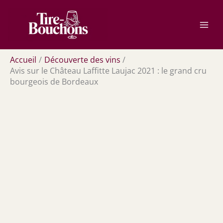
Aller
Rechercher
au
contenu
Accueil
Découverte des vins
Avis sur le Château Laffitte Laujac 2021 : le grand cru
bourgeois de Bordeaux