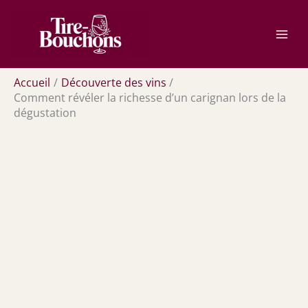
Aller
Rechercher
au
contenu
Accueil
Découverte des vins
Comment révéler la richesse d’un carignan lors de la
dégustation