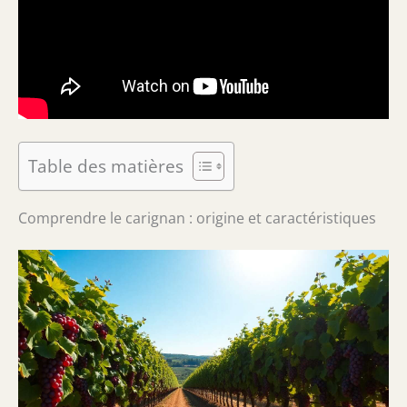
Table des matières
Comprendre le carignan : origine et caractéristiques