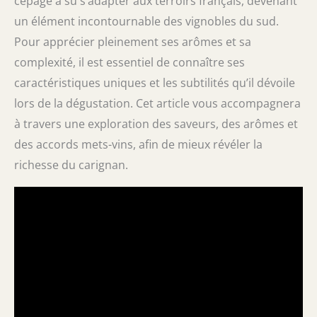
cépage a su s’adapter aux terroirs français, devenant
un élément incontournable des vignobles du sud.
Pour apprécier pleinement ses arômes et sa
complexité, il est essentiel de connaître ses
caractéristiques uniques et les subtilités qu’il dévoile
lors de la dégustation. Cet article vous accompagnera
à travers une exploration des saveurs, des arômes et
des accords mets-vins, afin de mieux révéler la
richesse du carignan.