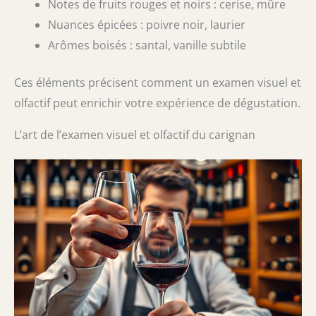
Notes de fruits rouges et noirs : cerise, mûre
Nuances épicées : poivre noir, laurier
Arômes boisés : santal, vanille subtile
Ces éléments précisent comment un examen visuel et
olfactif peut enrichir votre expérience de dégustation.
L’art de l’examen visuel et olfactif du carignan