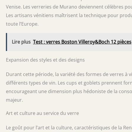
Venise. Les verreries de Murano deviennent célèbres po
Les artisans vénitiens maîtrisent la technique pour produ
toute l’Europe.
Lire plus
Test : verres Boston Villeroy&Boch 12 pièces
Expansion des styles et des designs
Durant cette période, la variété des formes de verres à v
différents types de vin. Les cups et goblets prennent fo
encourageant une dimension plus hédoniste de la consomm
majeur.
Art et culture au service du verre
Le goût pour l’art et la culture, caractéristiques de la R