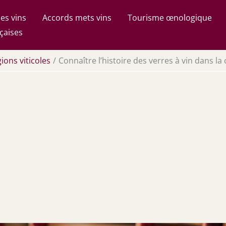
es vins
Accords mets vins
Tourisme œnologique
çaises
ions viticoles
Connaître l’histoire des verres à vin dans la 