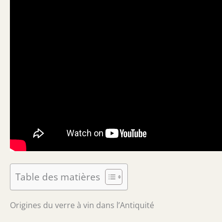
Table des matières
Origines du verre à vin dans l’Antiquité