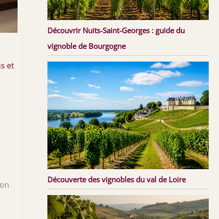
Découvrir Nuits-Saint-Georges : guide du
vignoble de Bourgogne
s et
s
Découverte des vignobles du val de Loire
ion