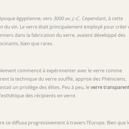
l’époque égyptienne, vers
3000 av. J.-C.
. Cependant, à cette
on du vin. Le verre était principalement employé pour créer
ionniers dans la fabrication du verre, avaient développé des
scinants, bien que rares.
itablement commencé à expérimenter avec le verre comme
rent la technique du verre soufflé, apprise des Phéniciens,
stait un privilège des élites. Peu à peu, le
verre transparen
l’esthétique des récipients en verre.
erre se diffusa progressivement à travers l’Europe. Bien que l