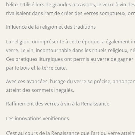
l’élite. Utilisé lors de grandes occasions, le verre à vin 
rivalisaient dans l’art de créer des verres somptueux, or
Influence de la religion et des traditions
La religion, omniprésente à cette époque, a également in
verre. Le vin, incontournable dans les rituels religieux, né
Ces pratiques liturgiques ont permis au verre de gagn
par le bois et la terre cuite.
Avec ces avancées, l’usage du verre se précise, annonçant 
atteint des sommets inégalés.
Raffinement des verres à vin à la Renaissance
Les innovations vénitiennes
C’est au cours de la Renaissance que l’art du verre atte