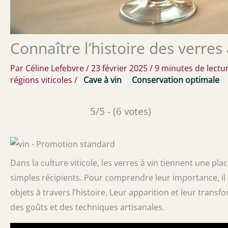
Connaître l’histoire des verres 
Par
Céline Lefebvre
/
23 février 2025
/
9 minutes de lectu
régions viticoles
/
Cave à vin
Conservation optimale
5/5 - (6 votes)
Dans la culture viticole, les verres à vin tiennent une pl
simples récipients. Pour comprendre leur importance, il e
objets à travers l’histoire. Leur apparition et leur tran
des goûts et des techniques artisanales.