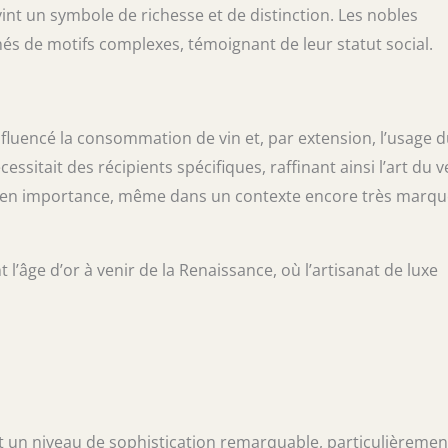
devint un symbole de richesse et de distinction. Les nobles
nés de motifs complexes, témoignant de leur statut social.
fluencé la consommation de vin et, par extension, l’usage 
cessitait des récipients spécifiques, raffinant ainsi l’art du v
er en importance, même dans un contexte encore très marq
l’âge d’or à venir de la Renaissance, où l’artisanat de luxe
int un niveau de sophistication remarquable, particulièremen