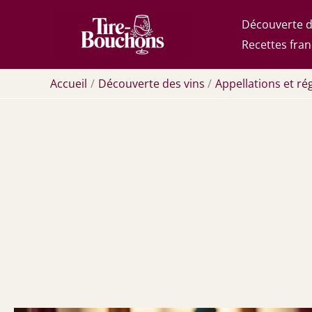
Aller
Découverte d
au
Recettes fran
contenu
Accueil
Découverte des vins
Appellations et rég