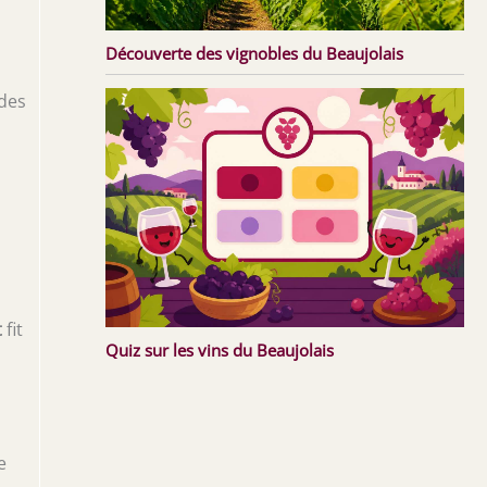
Découverte des vignobles du Beaujolais
 des
t
fit
Quiz sur les vins du Beaujolais
e