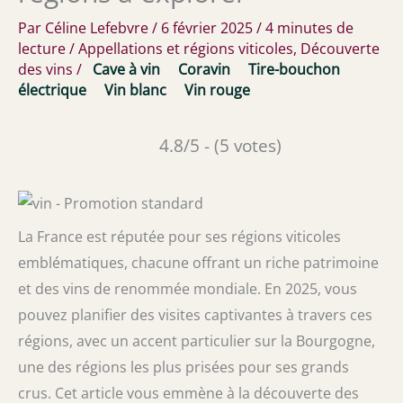
Par
Céline Lefebvre
/
6 février 2025
/
4 minutes de
lecture
/
Appellations et régions viticoles
,
Découverte
des vins
/
Cave à vin
Coravin
Tire-bouchon
électrique
Vin blanc
Vin rouge
4.8/5 - (5 votes)
La France est réputée pour ses régions viticoles
emblématiques, chacune offrant un riche patrimoine
et des vins de renommée mondiale. En 2025, vous
pouvez planifier des visites captivantes à travers ces
régions, avec un accent particulier sur la Bourgogne,
une des régions les plus prisées pour ses grands
crus. Cet article vous emmène à la découverte des