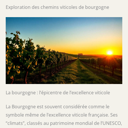
Exploration des chemins viticoles de bourgogne
La bourgogne : l’épicentre de l’excellence viticole
La Bourgogne est souvent considérée comme le
symbole même de l’excellence viticole française. Ses
“climats”, classés au patrimoine mondial de l’UNESCO,