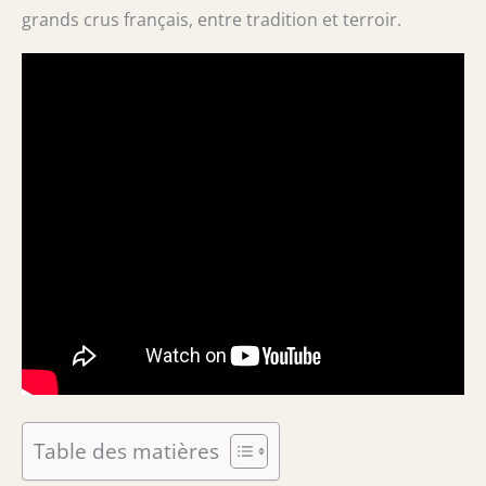
grands crus français, entre tradition et terroir.
Table des matières