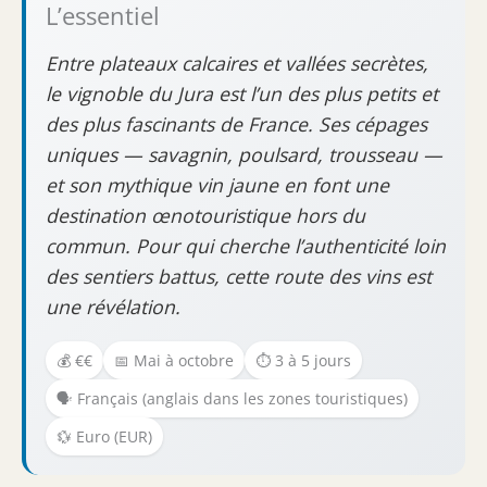
L’essentiel
Entre plateaux calcaires et vallées secrètes,
le vignoble du Jura est l’un des plus petits et
des plus fascinants de France. Ses cépages
uniques — savagnin, poulsard, trousseau —
et son mythique vin jaune en font une
destination œnotouristique hors du
commun. Pour qui cherche l’authenticité loin
des sentiers battus, cette route des vins est
une révélation.
💰 €€
📅 Mai à octobre
⏱️ 3 à 5 jours
🗣️ Français (anglais dans les zones touristiques)
💱 Euro (EUR)