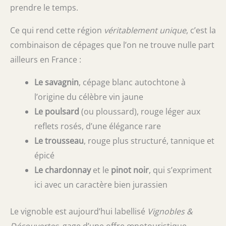
prendre le temps.
Ce qui rend cette région
véritablement unique
, c’est la
combinaison de cépages que l’on ne trouve nulle part
ailleurs en France :
Le savagnin
, cépage blanc autochtone à
l’origine du célèbre vin jaune
Le poulsard
(ou ploussard), rouge léger aux
reflets rosés, d’une élégance rare
Le trousseau
, rouge plus structuré, tannique et
épicé
Le chardonnay
et le
pinot noir
, qui s’expriment
ici avec un caractère bien jurassien
Le vignoble est aujourd’hui labellisé
Vignobles &
Découvertes
, gage d’une offre œnotouristique