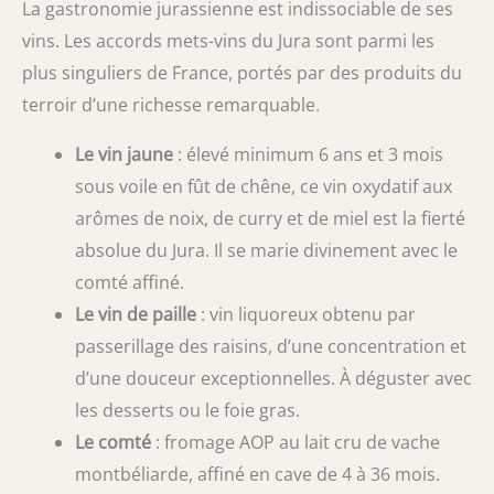
La gastronomie jurassienne est indissociable de ses
vins. Les accords mets-vins du Jura sont parmi les
plus singuliers de France, portés par des produits du
terroir d’une richesse remarquable.
Le vin jaune
: élevé minimum 6 ans et 3 mois
sous voile en fût de chêne, ce vin oxydatif aux
arômes de noix, de curry et de miel est la fierté
absolue du Jura. Il se marie divinement avec le
comté affiné.
Le vin de paille
: vin liquoreux obtenu par
passerillage des raisins, d’une concentration et
d’une douceur exceptionnelles. À déguster avec
les desserts ou le foie gras.
Le comté
: fromage AOP au lait cru de vache
montbéliarde, affiné en cave de 4 à 36 mois.