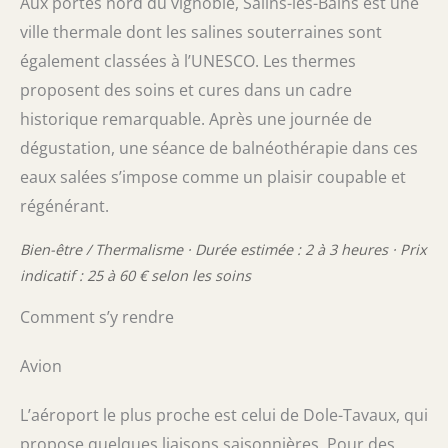
Aux portes nord du vignoble, Salins-les-Bains est une
ville thermale dont les salines souterraines sont
également classées à l’UNESCO. Les thermes
proposent des soins et cures dans un cadre
historique remarquable. Après une journée de
dégustation, une séance de balnéothérapie dans ces
eaux salées s’impose comme un plaisir coupable et
régénérant.
Bien-être / Thermalisme · Durée estimée : 2 à 3 heures · Prix
indicatif : 25 à 60 € selon les soins
Comment s’y rendre
Avion
L’aéroport le plus proche est celui de Dole-Tavaux, qui
propose quelques liaisons saisonnières. Pour des