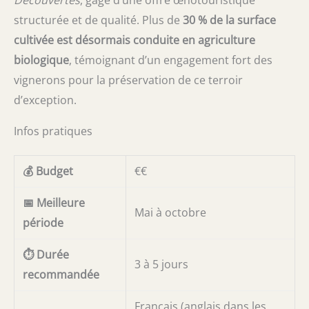
structurée et de qualité. Plus de
30 % de la surface
cultivée est désormais conduite en agriculture
biologique
, témoignant d’un engagement fort des
vignerons pour la préservation de ce terroir
d’exception.
Infos pratiques
💰 Budget
€€
📅 Meilleure
Mai à octobre
période
⏱️ Durée
3 à 5 jours
recommandée
Français (anglais dans les