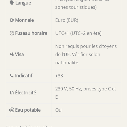
🗣️ Langue
zones touristiques)
💱 Monnaie
Euro (EUR)
🕐 Fuseau horaire
UTC+1 (UTC+2 en été)
Non requis pour les citoyens
🛂 Visa
de l’UE. Vérifier selon
nationalité.
📞 Indicatif
+33
230 V, 50 Hz, prises type C et
🔌 Électricité
E
🚰 Eau potable
Oui