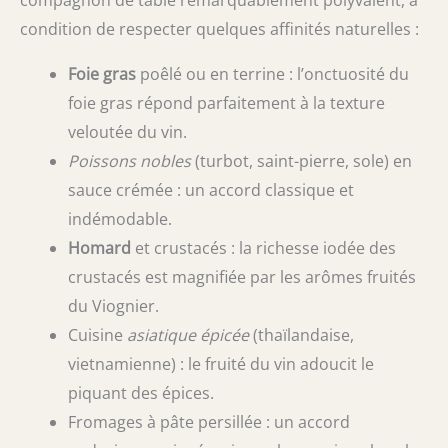
condition de respecter quelques affinités naturelles :
Foie gras
poêlé ou en terrine : l’onctuosité du
foie gras répond parfaitement à la texture
veloutée du vin.
Poissons nobles
(turbot, saint-pierre, sole) en
sauce crémée : un accord classique et
indémodable.
Homard
et crustacés : la richesse iodée des
crustacés est magnifiée par les arômes fruités
du Viognier.
Cuisine
asiatique épicée
(thaïlandaise,
vietnamienne) : le fruité du vin adoucit le
piquant des épices.
Fromages à pâte persillée : un accord