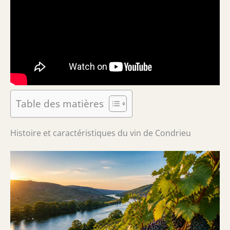
Table des matières
Histoire et caractéristiques du vin de Condrieu