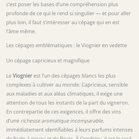
c’est poser les bases d’une compréhension plus
profonde de ce qui le rend si singulier — et pour aller
plus loin, il faut s’intéresser au cépage qui en est
l’âme même.
Les cépages emblématiques : le Viognier en vedette
Un cépage capricieux et magnifique
Le
Viognier
est l’un des cépages blancs les plus
complexes à cultiver au monde. Capricieux, sensible
aux maladies et aux aléas climatiques, il exige une
attention de tous les instants de la part du vigneron.
En contrepartie de ces exigences, il offre des vins
d’une
richesse aromatique incomparable
,
immédiatement identifiables à leurs parfums intenses
de fruits à noyau et de fleurs. À Condrieu, il est le seul