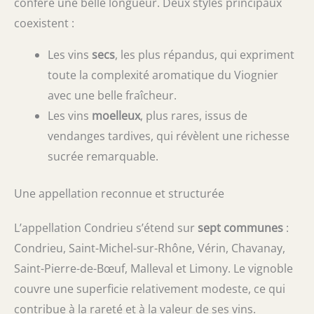
confère une belle longueur. Deux styles principaux
coexistent :
Les vins
secs
, les plus répandus, qui expriment
toute la complexité aromatique du Viognier
avec une belle fraîcheur.
Les vins
moelleux
, plus rares, issus de
vendanges tardives, qui révèlent une richesse
sucrée remarquable.
Une appellation reconnue et structurée
L’appellation Condrieu s’étend sur
sept communes
:
Condrieu, Saint-Michel-sur-Rhône, Vérin, Chavanay,
Saint-Pierre-de-Bœuf, Malleval et Limony. Le vignoble
couvre une superficie relativement modeste, ce qui
contribue à la rareté et à la valeur de ses vins.