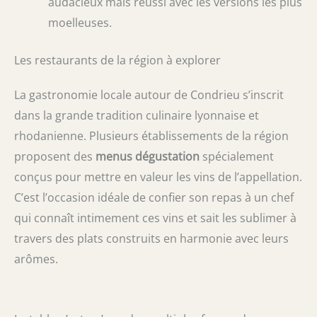
audacieux mais réussi avec les versions les plus
moelleuses.
Les restaurants de la région à explorer
La gastronomie locale autour de Condrieu s’inscrit
dans la grande tradition culinaire lyonnaise et
rhodanienne. Plusieurs établissements de la région
proposent des
menus dégustation
spécialement
conçus pour mettre en valeur les vins de l’appellation.
C’est l’occasion idéale de confier son repas à un chef
qui connaît intimement ces vins et sait les sublimer à
travers des plats construits en harmonie avec leurs
arômes.