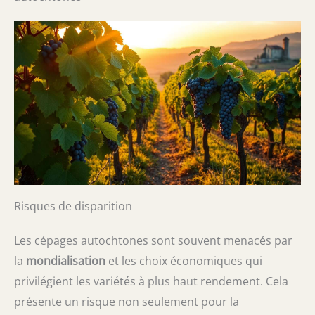
Risques de disparition
Les cépages autochtones sont souvent menacés par
la
mondialisation
et les choix économiques qui
privilégient les variétés à plus haut rendement. Cela
présente un risque non seulement pour la