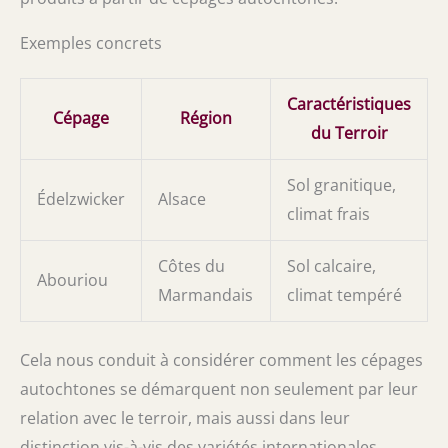
Exemples concrets
Caractéristiques
Cépage
Région
du Terroir
Sol granitique,
Édelzwicker
Alsace
climat frais
Côtes du
Sol calcaire,
Abouriou
Marmandais
climat tempéré
Cela nous conduit à considérer comment les cépages
autochtones se démarquent non seulement par leur
relation avec le terroir, mais aussi dans leur
distinction vis-à-vis des variétés internationales.