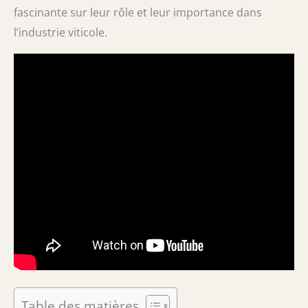
fascinante sur leur rôle et leur importance dans
l’industrie viticole.
Table des matières