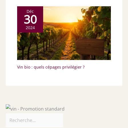
Déc
30
2024
Vin bio : quels cépages privilégier ?