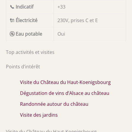
📞 Indicatif
+33
🔌 Électricité
230V, prises C et E
🚰 Eau potable
Oui
Top activités et visites
Points d’intérêt
Visite du Château du Haut-Koenigsbourg
Dégustation de vins d’Alsace au château
Randonnée autour du château
Visite des jardins
Visite du Château du Haut-Koenigsbourg