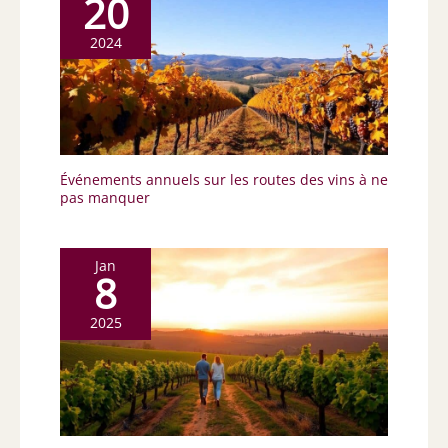
20
2024
Événements annuels sur les routes des vins à ne
pas manquer
Jan
8
2025