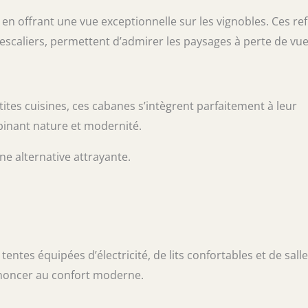
n offrant une vue exceptionnelle sur les vignobles. Ces re
escaliers, permettent d’admirer les paysages à perte de vue
tes cuisines, ces cabanes s’intègrent parfaitement à leur
binant nature et modernité.
e alternative attrayante.
ntes équipées d’électricité, de lits confortables et de sall
enoncer au confort moderne.