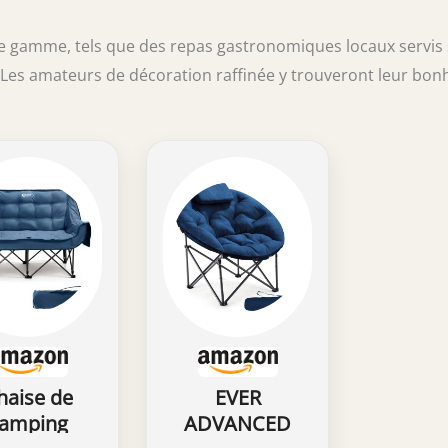
de gamme, tels que des repas gastronomiques locaux servis
. Les amateurs de décoration raffinée y trouveront leur bon
haise de
EVER
amping
ADVANCED