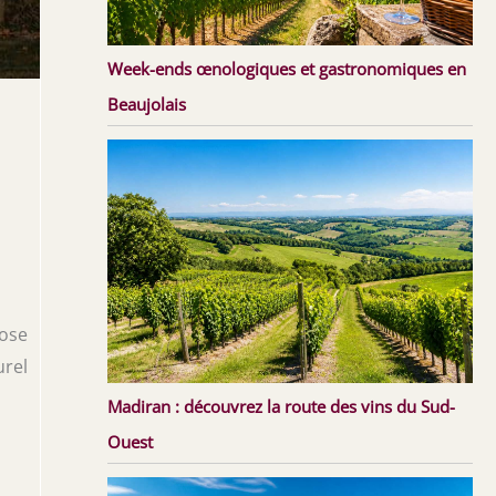
Week-ends œnologiques et gastronomiques en
Beaujolais
pose
urel
Madiran : découvrez la route des vins du Sud-
Ouest