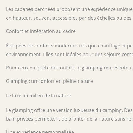
Les cabanes perchées proposent une expérience unique e
en hauteur, souvent accessibles par des échelles ou des 
Confort et intégration au cadre
Équipées de conforts modernes tels que chauffage et peti
environnement. Elles sont idéales pour des séjours com
Pour ceux en quête de confort, le glamping représente un
Glamping : un confort en pleine nature
Le luxe au milieu de la nature
Le glamping offre une version luxueuse du camping. Des te
bain privées permettent de profiter de la nature sans r
Une expérience personnalisée