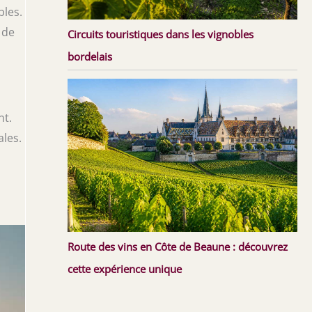
bles.
 de
Circuits touristiques dans les vignobles
bordelais
nt.
ales.
Route des vins en Côte de Beaune : découvrez
cette expérience unique