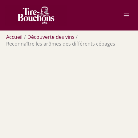
Aller
Rechercher
au
contenu
Accueil
Découverte des vins
Reconnaître les arômes des différents cépages