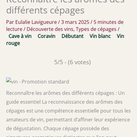
différents cépages
Par
Eulalie Lavigueure
/
3 mars 2025
/
5 minutes de
lecture
/
Découverte des vins
,
Types de cépages
/
Cave à vin
Coravin
Débutant
Vin blanc
Vin
rouge
5/5 - (6 votes)
Reconnaître les arômes des différents cépages : Un
guide essentiel La reconnaissance des arômes des
cépages est une compétence essentielle pour tous les
amateurs de vin, permettant d’affiner leur expérience
de dégustation. Chaque cépage possède des