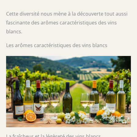
Cette diversité nous mène à la découverte tout aussi
fascinante des arômes caractéristiques des vins
blancs.
Les arômes caractéristiques des vins blancs
La fraîcheur et la légèreté des vins blancs