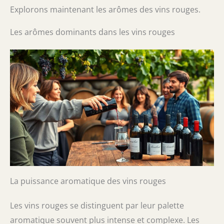
Explorons maintenant les arômes des vins rouges.
Les arômes dominants dans les vins rouges
La puissance aromatique des vins rouges
Les vins rouges se distinguent par leur palette
aromatique souvent plus intense et complexe. Les