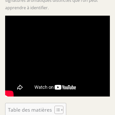
signatures aromatiques distinctes que l’on peut
apprendre à identifier.
Table des matières