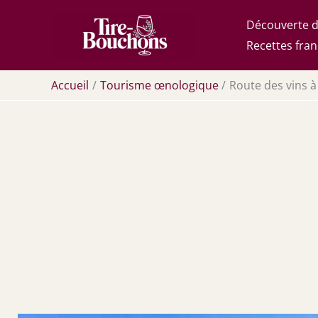
Aller
Découverte d
au
Recettes fran
contenu
Accueil
Tourisme œnologique
Route des vins à