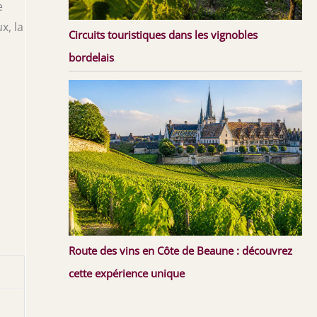
e
x, la
Circuits touristiques dans les vignobles
bordelais
Route des vins en Côte de Beaune : découvrez
cette expérience unique