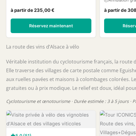
Annulation gra
à partir de 235,00 €
à partir de 30
Réservez maintenant
Réser
La route des vins d’Alsace à vélo
Véritable institution du cyclotourisme français, la route
Elle traverse des villages de carte postale comme Eguishe
aux ruelles pavées et maisons à colombages colorées. L
gratuites ou à prix modique. Le relief est doux, idéal pour
Cyclotourisme et œnotourisme · Durée estimée : 3 à 5 jours · Pr
5,0 (51)