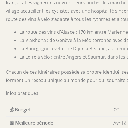
français. Les vignerons ouvrent leurs portes, les marché
village accueillent les cyclistes avec une hospitalité si
route des vins à vélo s’adapte à tous les rythmes et à tou
La route des vins d’Alsace : 170 km entre Marlenh
La ViaRhôna : de Genève à la Méditerranée avec de
La Bourgogne à vélo : de Dijon à Beaune, au cœur
La Loire à vélo : entre Angers et Saumur, dans les 
Chacun de ces itinéraires possède sa propre identité, se
forment un réseau unique au monde pour qui souhaite déc
Infos pratiques
💰 Budget
€€
📅 Meilleure période
Avril 