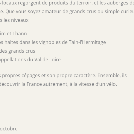
s locaux regorgent de produits du terroir, et les auberges d
ncère. Que vous soyez amateur de grands crus ou simple curieu
s les niveaux.
eim et Thann
s haltes dans les vignobles de Tain-l’Hermitage
 des grands crus
appellations du Val de Loire
s propres cépages et son propre caractère. Ensemble, ils
ouvrir la France autrement, à la vitesse d’un vélo.
à octobre