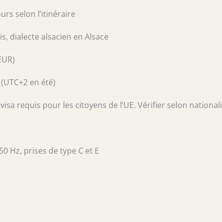
ours selon l’itinéraire
is, dialecte alsacien en Alsace
EUR)
(UTC+2 en été)
isa requis pour les citoyens de l’UE. Vérifier selon nationali
50 Hz, prises de type C et E