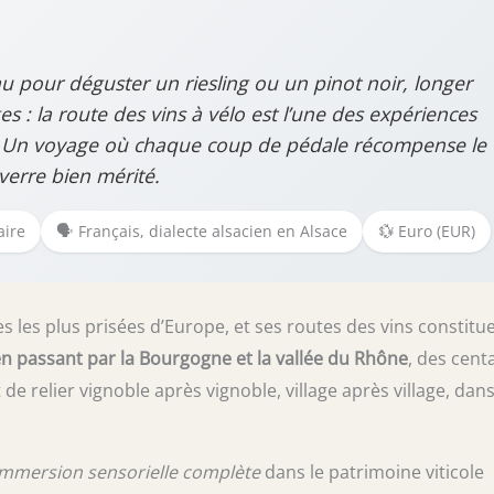
au pour déguster un riesling ou un pinot noir, longer
 : la route des vins à vélo est l’une des expériences
ir. Un voyage où chaque coup de pédale récompense le
verre bien mérité.
aire
🗣️ Français, dialecte alsacien en Alsace
💱 Euro (EUR)
s les plus prisées d’Europe, et ses routes des vins constitu
, en passant par la Bourgogne et la vallée du Rhône
, des cent
 relier vignoble après vignoble, village après village, dan
immersion sensorielle complète
dans le patrimoine viticole