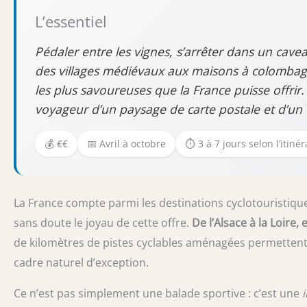
L’essentiel
Pédaler entre les vignes, s’arrêter dans un cave
des villages médiévaux aux maisons à colombages
les plus savoureuses que la France puisse offr
voyageur d’un paysage de carte postale et d’un 
💰 €€
📅 Avril à octobre
⏱️ 3 à 7 jours selon l’itinér
La France compte parmi les destinations cyclotouristique
sans doute le joyau de cette offre.
De l’Alsace à la Loire
de kilomètres de pistes cyclables aménagées permettent de
cadre naturel d’exception.
Ce n’est pas simplement une balade sportive : c’est une