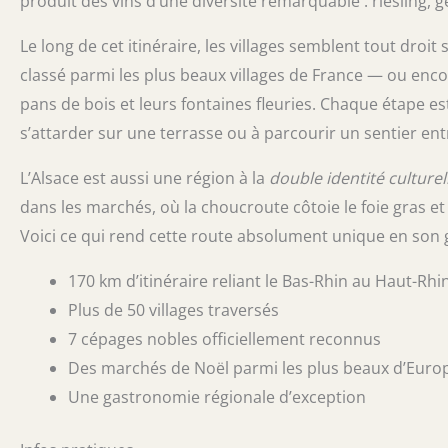
produit des vins d’une diversité remarquable : riesling,
Le long de cet itinéraire, les villages semblent tout droit 
classé parmi les plus beaux villages de France — ou enco
pans de bois et leurs fontaines fleuries. Chaque étape es
s’attarder sur une terrasse ou à parcourir un sentier entr
L’Alsace est aussi une région à la
double identité culturel
dans les marchés, où la choucroute côtoie le foie gras et
Voici ce qui rend cette route absolument unique en son 
170 km d’itinéraire reliant le Bas-Rhin au Haut-Rhi
Plus de 50 villages traversés
7 cépages nobles officiellement reconnus
Des marchés de Noël parmi les plus beaux d’Euro
Une gastronomie régionale d’exception