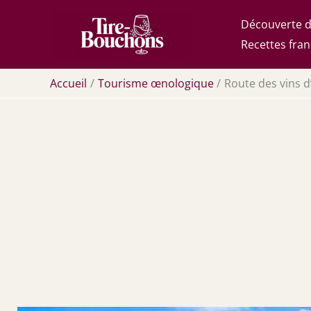
Aller
Découverte d
au
Recettes fran
contenu
Accueil
Tourisme œnologique
Route des vins d