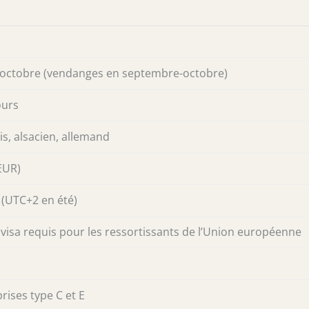
à octobre (vendanges en septembre-octobre)
ours
is, alsacien, allemand
EUR)
(UTC+2 en été)
visa requis pour les ressortissants de l’Union européenne
rises type C et E