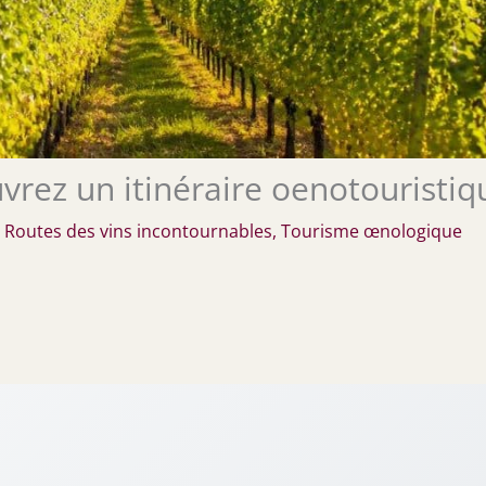
uvrez un itinéraire oenotouristiq
/
Routes des vins incontournables
,
Tourisme œnologique