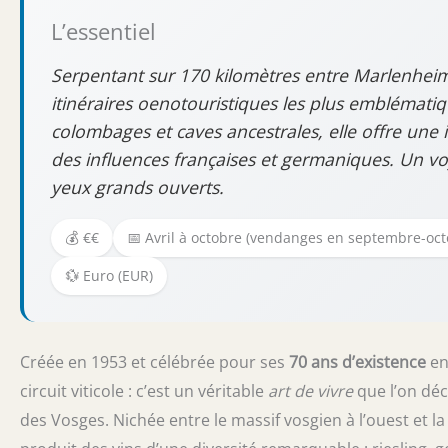
L’essentiel
Serpentant sur 170 kilomètres entre Marlenheim 
itinéraires oenotouristiques les plus emblématiq
colombages et caves ancestrales, elle offre une 
des influences françaises et germaniques. Un voy
yeux grands ouverts.
💰 €€
📅 Avril à octobre (vendanges en septembre-oct
💱 Euro (EUR)
Créée en 1953 et célébrée pour ses
70 ans d’existence
en
circuit viticole : c’est un véritable
art de vivre
que l’on déc
des Vosges. Nichée entre le massif vosgien à l’ouest et la