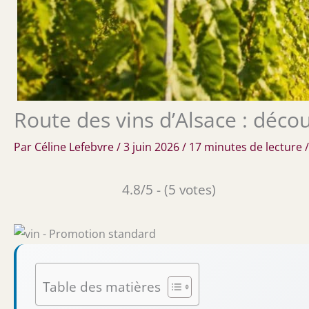
Route des vins d’Alsace : déco
Par
Céline Lefebvre
/
3 juin 2026
/
17 minutes de lecture
4.8/5 - (5 votes)
Table des matières