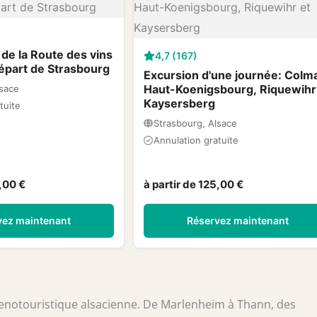
 de la Route des vins
4,7 (167)
départ de Strasbourg
Excursion d'une journée: Colma
Haut-Koenigsbourg, Riquewihr
lsace
Kaysersberg
tuite
Strasbourg, Alsace
Annulation gratuite
5,00 €
à partir de 125,00 €
vez maintenant
Réservez maintenant
oenotouristique alsacienne. De Marlenheim à Thann, des