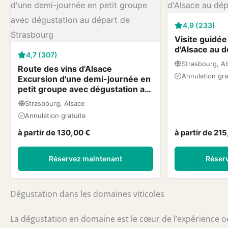
4,9 (233)
Visite guidée
d'Alsace au 
4,7 (307)
Strasbourg, A
Route des vins d'Alsace
Annulation gra
Excursion d'une demi-journée en
petit groupe avec dégustation au
départ de Strasbourg
Strasbourg, Alsace
Annulation gratuite
à partir de 130,00 €
à partir de 21
Réservez maintenant
Réser
Dégustation dans les domaines viticoles
La dégustation en domaine est le cœur de l’expérience 