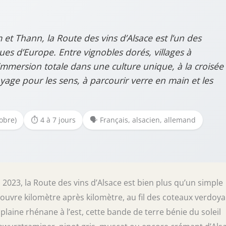
et Thann, la Route des vins d’Alsace est l’un des
ues d’Europe. Entre vignobles dorés, villages à
immersion totale dans une culture unique, à la croisée
age pour les sens, à parcourir verre en main et les
obre)
⏱️ 4 à 7 jours
🗣️ Français, alsacien, allemand
 2023, la Route des vins d’Alsace est bien plus qu’un simple
ouvre kilomètre après kilomètre, au fil des coteaux verdoy
 plaine rhénane à l’est, cette bande de terre bénie du soleil