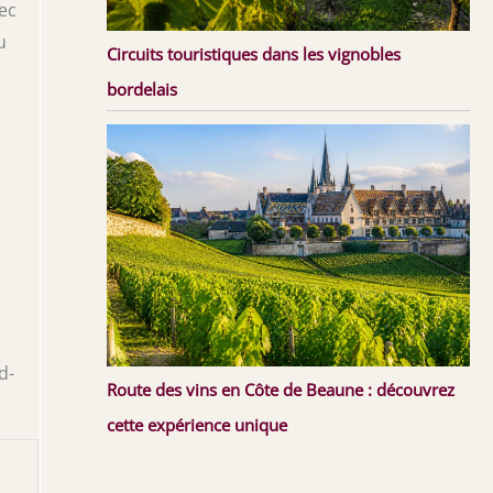
ec
u
Circuits touristiques dans les vignobles
bordelais
d-
Route des vins en Côte de Beaune : découvrez
cette expérience unique