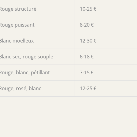
Rouge structuré
10-25 €
Rouge puissant
8-20 €
Blanc moelleux
12-30 €
Blanc sec, rouge souple
6-18 €
Rouge, blanc, pétillant
7-15 €
Rouge, rosé, blanc
12-25 €