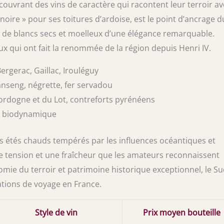
couvrant des vins de caractère qui racontent leur terroir av
 noire » pour ses toitures d’ardoise, est le point d’ancrage d
te de blancs secs et moelleux d’une élégance remarquable.
ux qui ont fait la renommée de la région depuis Henri IV.
ergerac, Gaillac, Irouléguy
nseng, négrette, fer servadou
 Dordogne et du Lot, contreforts pyrénéens
et biodynamique
s étés chauds tempérés par les influences océantiques et
e tension et une fraîcheur que les amateurs reconnaissent
ie du terroir et patrimoine historique exceptionnel, le Su
ations de voyage en France.
Style de vin
Prix moyen bouteille