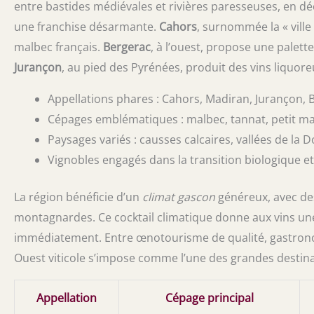
entre bastides médiévales et rivières paresseuses, en dé
une franchise désarmante.
Cahors
, surnommée la « ville
malbec français.
Bergerac
, à l’ouest, propose une palet
Jurançon
, au pied des Pyrénées, produit des vins liquore
Appellations phares : Cahors, Madiran, Jurançon, B
Cépages emblématiques : malbec, tannat, petit ma
Paysages variés : causses calcaires, vallées de la
Vignobles engagés dans la transition biologique 
La région bénéficie d’un
climat gascon
généreux, avec de
montagnardes. Ce cocktail climatique donne aux vins un
immédiatement. Entre œnotourisme de qualité, gastronom
Ouest viticole s’impose comme l’une des grandes destin
Appellation
Cépage principal