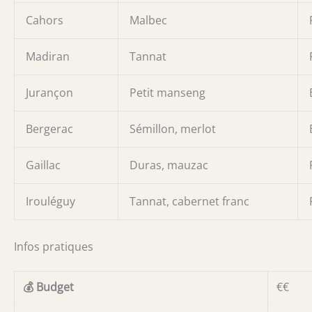
Cahors
Malbec
Madiran
Tannat
Jurançon
Petit manseng
Bergerac
Sémillon, merlot
Gaillac
Duras, mauzac
Irouléguy
Tannat, cabernet franc
Infos pratiques
💰 Budget
€€