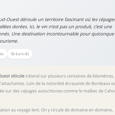
ud-Ouest déroule un territoire fascinant où les cépage
ées dorées. Ici, le vin n’est pas un produit, c’est une
onnés. Une destination incontournable pour quiconque
tourisme.
ais
💱 Euro (€)
uest viticole
s’étend sur plusieurs centaines de kilomètres,
’attachantes. Loin de la notoriété écrasante de Bordeaux o
gée sur des
cépages autochtones
comme le malbec de Cahor
itation au voyage lent. On y circule de domaine en domaine,