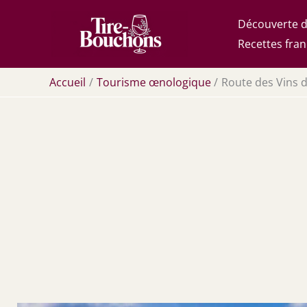
Aller
Découverte d
au
Recettes fran
contenu
Accueil
Tourisme œnologique
Route des Vins 