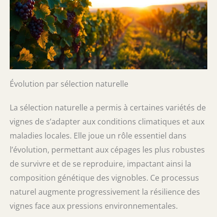
Évolution par sélection naturelle
La sélection naturelle a permis à certaines variétés de
vignes de s’adapter aux conditions climatiques et aux
maladies locales. Elle joue un rôle essentiel dans
l’évolution, permettant aux cépages les plus robustes
de survivre et de se reproduire, impactant ainsi la
composition génétique des vignobles. Ce processus
naturel augmente progressivement la résilience des
vignes face aux pressions environnementales.