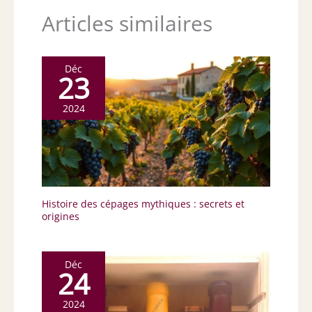
Articles similaires
Déc
23
2024
Histoire des cépages mythiques : secrets et
origines
Déc
24
2024