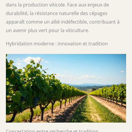
dans la production viticole. Face aux enjeux de
durabilité, la résistance naturelle des cépages
apparaît comme un allié indéfectible, contribuant à
un avenir plus vert pour la viticulture.
Hybridation moderne : innovation et tradition
Concertation entre recherche et tradition