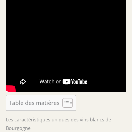
Table des matières
Les caractéristiques uniques des vins blancs de
Bourgogne