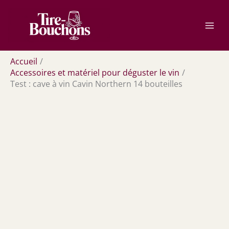
Aller
Rechercher
au
contenu
Accueil
Accessoires et matériel pour déguster le vin
Test : cave à vin Cavin Northern 14 bouteilles