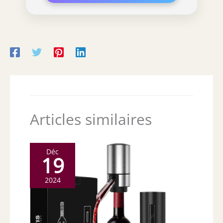
Articles similaires
Déc
19
2024