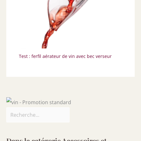
Test : ferfil aérateur de vin avec bec verseur
Dans la catégorie Accessoires et