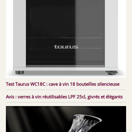
Test Taurus WC18C : cave à vin 18 bouteilles silencieuse
Avis : verres à vin réutilisables LPF 25cl, givrés et élégants