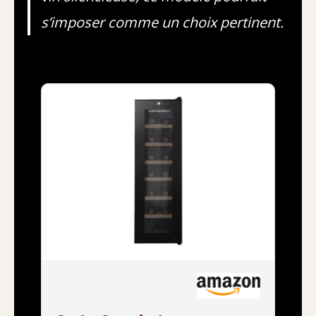
s’imposer comme un choix pertinent.