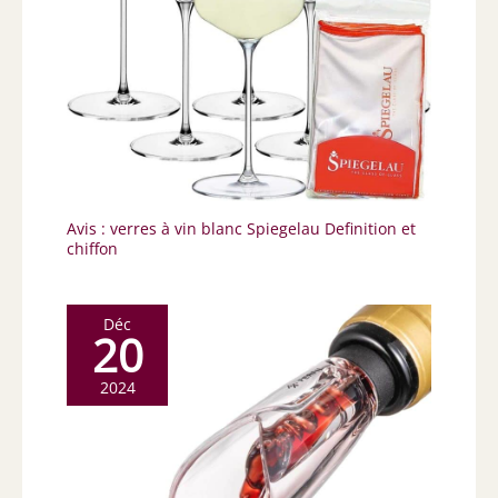
Avis : verres à vin blanc Spiegelau Definition et
chiffon
Déc
20
2024